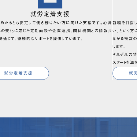
就労定着支援
始めたあとも安定して働き続けたい方に向けた支援です。心身
就職を目指
境の変化に応じた定期面談や企業連携、関係機関との情報共
い」という方
を通じて、継続的なサポートを提供しています。
ながる複数
します。
それぞれの特
スタートを導
就労定着支援
就