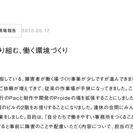
現場報告
2013.05.17
り組む、働く環境づくり
している、障害者が働く場づくり事業が少しですが進んできま
ご依頼が増えてきて、従来の作業場が手狭になってきました。こ
行のPacと制作や開発のProideの場を拡張することにしまし
のビルの２階をお借りすることになりました。連休の合間にみ
業をしました。目的は、「自分たちで働きやすい事務所をつくるこ
と事前に障害のことや配慮いただく内容について、担当の方