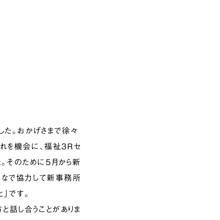
した。おかげさまで徐々
れを機会に、福祉３Rセ
た。そのために５月から新
んなで協力して新事務所
と」です。
と話し合うことがありま