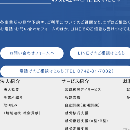
各事業所の見学予約や、ご利用についてのご質問など、まずはご相談く
お電話・お問い合わせフォームのほか、LINEでのご相談も受けつけてお
お問い合わせフォームへ
LINEでのご相談はこちら
電話でのご相談はこちら
（TEL 0742-81-7032）
法人紹介
サービス紹介
就
法人概要
放課後等デイサービス
就
事業所紹介
相談支援
取り組み
自立訓練（生活訓練）
（地域連携・社会貢献）
就労移行支援
就労継続支援（A型/B型）
就労定着支援