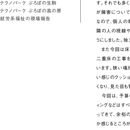
テクノパーク ぷろぼの生駒
す。それでも多
テクノパーク ぷろぼの高の原
が障害について
就労系福祉の現場報告
なので、個人の
隣の人の視線や
うにしました。
また今回は床に
二重床の工事を
います。狭い場
い感じのクッシ
くなり、見た目
今回は、予算の
ィングなどはす
ってきて、余裕
か感じるところ