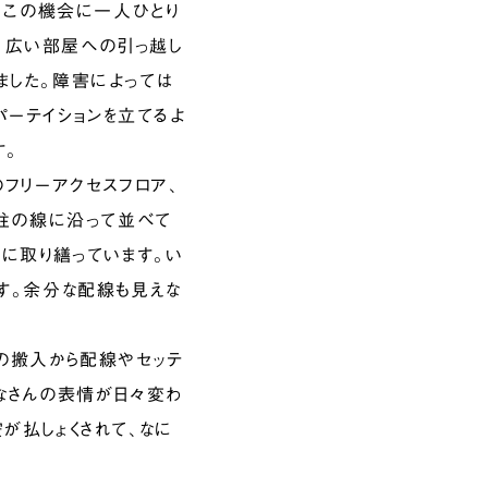
ん。この機会に一人ひとり
。広い部屋への引っ越し
ました。障害によっては
ーテイションを立てるよ
す。
フリーアクセスフロア、
や柱の線に沿って並べて
うに取り繕っています。い
す。余分な配線も見えな
の搬入から配線やセッテ
みなさんの表情が日々変わ
が払しょくされて、なに