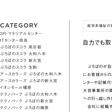
CATEGORY
就労系福祉の
3R・マテリアルセンター
ITセンター奈良
自力でも取
ぷろぼのスコラ 南京都
ぷろぼのスコラ 大和八木
ぷろぼのスコラ 新大宮
ぷろぼのが目指
ぷろぼのスコラ 生駒
アースカラーズ ぷろぼの大和八木
にお客様からの
アースカラーズ ぷろぼの新大宮
ンターや記帳代
イオンモール橿原
大宮事業所の隣
テクノパーク ぷろぼの大和八木
への引っ越し作
テクノパーク ぷろぼの新大宮
会社に就職する
テクノパーク ぷろぼの榛原