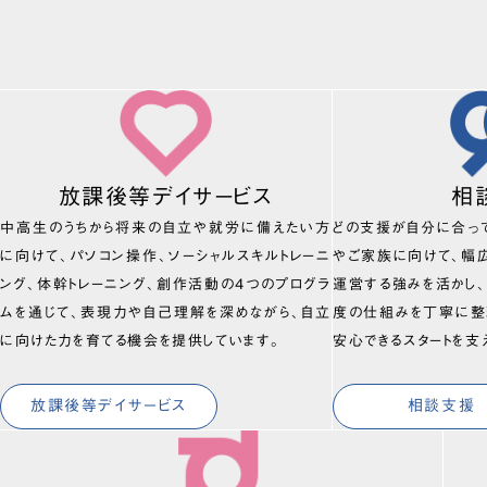
放課後等デイサービス
相
中高生のうちから将来の自立や就労に備えたい方
どの支援が自分に合っ
に向けて、パソコン操作、ソーシャルスキルトレーニ
やご家族に向けて、幅
ング、体幹トレーニング、創作活動の4つのプログラ
運営する強みを活かし
ムを通じて、表現力や自己理解を深めながら、自立
度の仕組みを丁寧に整
に向けた力を育てる機会を提供しています。
安心できるスタートを支
放課後等デイサービス
相談支援