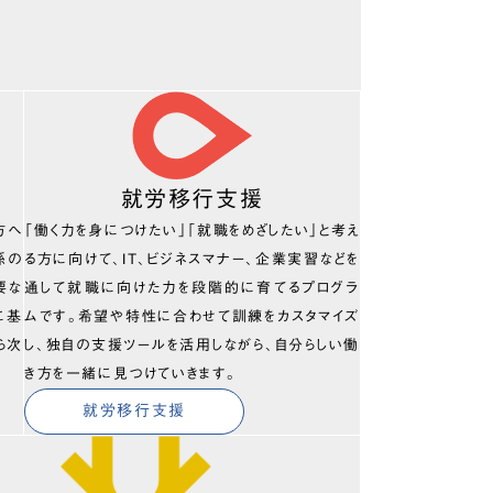
就労移行支援
方へ
「働く力を身につけたい」「就職をめざしたい」と考え
係の
る方に向けて、IT、ビジネスマナー、企業実習などを
要な
通して就職に向けた力を段階的に育てるプログラ
に基
ムです。希望や特性に合わせて訓練をカスタマイズ
ら次
し、独自の支援ツールを活用しながら、自分らしい働
き方を一緒に見つけていきます。
就労移行支援