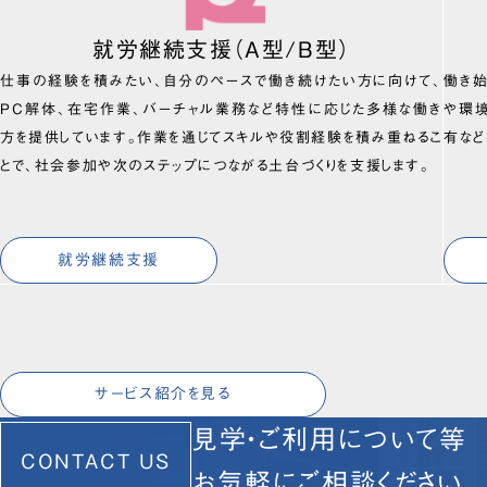
就労継続支援（A型/B型）
仕事の経験を積みたい、自分のペースで働き続けたい方に向けて、
働き
PC解体、在宅作業、バーチャル業務など特性に応じた多様な働き
や環
方を提供しています。作業を通じてスキルや役割経験を積み重ねるこ
有など
とで、社会参加や次のステップにつながる土台づくりを支援します。
就労継続支援
サービス紹介を見る
見学・ご利用について等
CONTACT US
お気軽にご相談ください