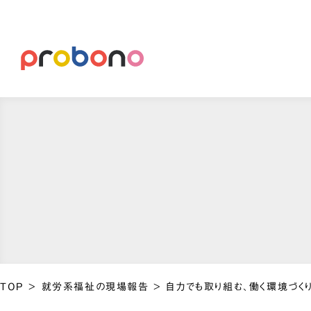
TOP
>
就労系福祉の現場報告
>
自力でも取り組む、働く環境づく