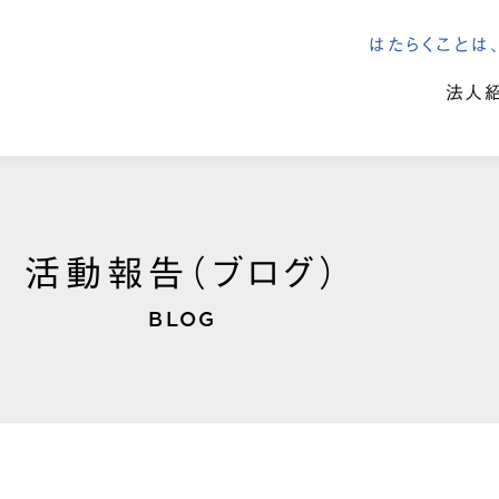
はたらくこと
法人
活動報告（ブログ）
BLOG
り