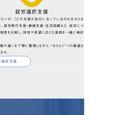
就労選択支援
したいが、「どの支援が自分に合っているのか分からな
に、就労移行支援・継続支援・生活訓練など、就労につ
の制度を比較し、特性や希望に応じた進路を一緒に検討
徴や違いを丁寧に整理しながら、“はたらく”への最適な
きます。
労選択支援