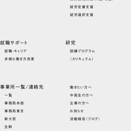
就労定着支援
就労選択支援
就職サポート
研究
就職・キャリア
訓練プログラム
多様な働き方改革
（カリキュラム）
事業所一覧/連絡先
働きたい方へ
一覧
中高生の方へ
事務局本部
企業の方へ
事務局東京
お知らせ
新大宮
活動報告（ブログ）
生駒