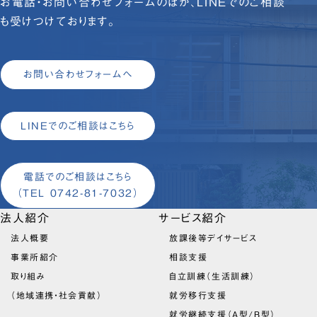
お電話・お問い合わせフォームのほか、LINEでのご相談
も受けつけております。
お問い合わせフォームへ
LINEでのご相談はこちら
電話でのご相談はこちら
（TEL 0742-81-7032）
法人紹介
サービス紹介
法人概要
放課後等デイサービス
事業所紹介
相談支援
取り組み
自立訓練（生活訓練）
（地域連携・社会貢献）
就労移行支援
就労継続支援（A型/B型）