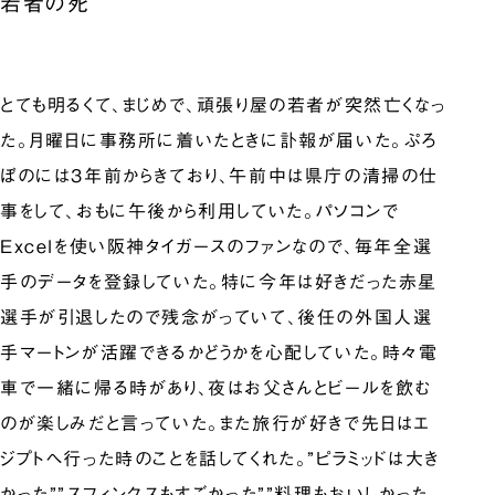
若者の死
とても明るくて、まじめで、頑張り屋の若者が突然亡くなっ
た。月曜日に事務所に着いたときに訃報が届いた。ぷろ
ぼのには3年前からきており、午前中は県庁の清掃の仕
事をして、おもに午後から利用していた。パソコンで
Excelを使い阪神タイガースのファンなので、毎年全選
手のデータを登録していた。特に今年は好きだった赤星
選手が引退したので残念がっていて、後任の外国人選
手マートンが活躍できるかどうかを心配していた。時々電
車で一緒に帰る時があり、夜はお父さんとビールを飲む
のが楽しみだと言っていた。また旅行が好きで先日はエ
ジプトへ行った時のことを話してくれた。”ピラミッドは大き
かった””スフィンクスもすごかった””料理もおいしかった