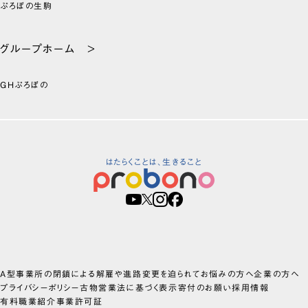
ぷろぼの生駒
グループホーム >
GHぷろぼの
はたらくことは、生きること
A型事業所の閉鎖による解雇や進路変更を迫られてお悩みの方へ
企業の方へ
プライバシーポリシー
古物営業法に基づく表示
寄付のお願い
採用情報
有料職業紹介事業許可証