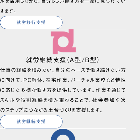
ルを活用しながら、自分らしい働き方を一緒に見つけてい
きます。
就労移行支援
就労継続支援（A型/B型）
仕事の経験を積みたい、自分のペースで働き続けたい方
に向けて、PC解体、在宅作業、バーチャル業務など特性
に応じた多様な働き方を提供しています。作業を通じて
スキルや役割経験を積み重ねることで、社会参加や次
のステップにつながる土台づくりを支援します。
就労継続支援