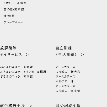
イオンモール橿原
高の原・南京都
津・榛原
グループホーム
放課後等
自立訓練
デイサービス >
（生活訓練） >
ぷろぼのスコラ 新大宮
アースカラーズ
ぷろぼのスコラ イオンモール橿原
ぷろぼの 新大宮
ぷろぼのスコラ 南京都
アースカラーズ
ぷろぼの 津
アースカラーズ
ぷろぼの 南京都
就労移行支援 >
就労継続支援