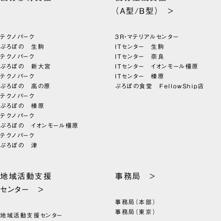
（A型/B型） >
テクノパーク
3R・マテリアルセンター
ぷろぼの 生駒
ITセンター 生駒
テクノパーク
ITセンター 奈良
ぷろぼの 新大宮
ITセンター イオンモール橿原
テクノパーク
ITセンター 榛原
ぷろぼの 高の原
ぷろぼの食堂 FellowShip店
テクノパーク
ぷろぼの 榛原
テクノパーク
ぷろぼの イオンモール橿原
テクノパーク
ぷろぼの 津
地域活動支援
事務局 >
センター >
事務局（本部）
事務局（東京）
地域活動支援センター