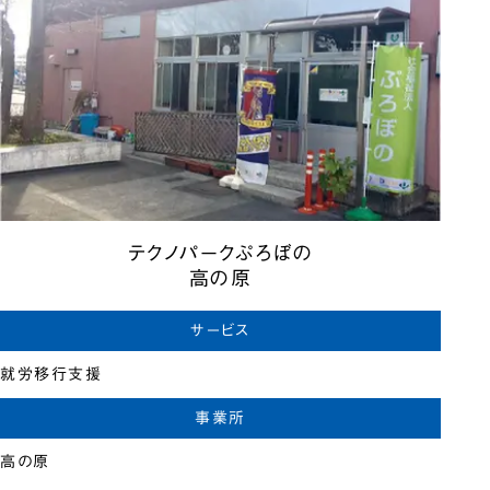
テクノパークぷろぼの
高の原
サービス
就労移行支援
事業所
高の原