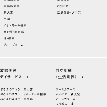
事務局東京
お知らせ
新大宮
活動報告（ブログ）
生駒
イオンモール橿原
高の原・南京都
津・榛原
グループホーム
放課後等
自立訓練
デイサービス >
（生活訓練） >
ぷろぼのスコラ 新大宮
アースカラーズ
ぷろぼのスコラ イオンモール橿原
ぷろぼの 新大宮
ぷろぼのスコラ 南京都
アースカラーズ
ぷろぼの 津