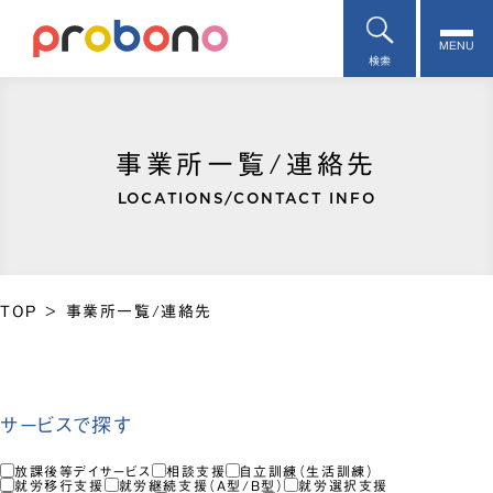
MENU
検索
事業所一覧/連絡先
LOCATIONS/CONTACT INFO
TOP
>
事業所一覧/連絡先
サービスで探す
放課後等デイサービス
相談支援
自立訓練（生活訓練）
就労移行支援
就労継続支援（A型/B型）
就労選択支援