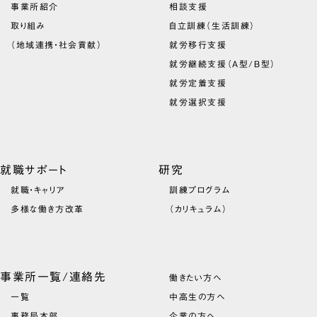
事業所紹介
相談支援
取り組み
自立訓練（生活訓練）
（地域連携・社会貢献）
就労移行支援
就労継続支援（A型/B型）
就労定着支援
就労選択支援
就職サポート
研究
就職・キャリア
訓練プログラム
多様な働き方改革
（カリキュラム）
事業所一覧/連絡先
働きたい方へ
一覧
中高生の方へ
事務局本部
企業の方へ