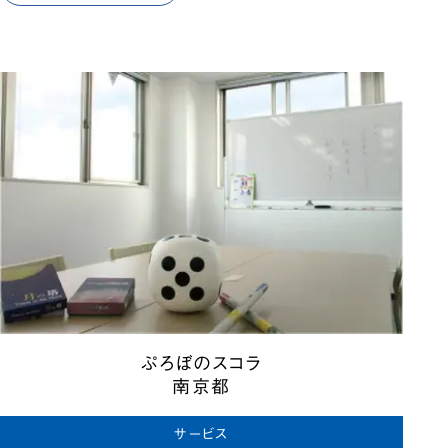
ぷろぼのスコラ
南京都
サービス