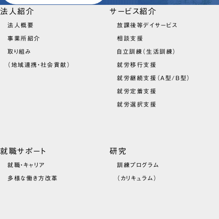
法人紹介
サービス紹介
法人概要
放課後等デイサービス
事業所紹介
相談支援
取り組み
自立訓練（生活訓練）
（地域連携・社会貢献）
就労移行支援
就労継続支援（A型/B型）
就労定着支援
就労選択支援
就職サポート
研究
就職・キャリア
訓練プログラム
多様な働き方改革
（カリキュラム）