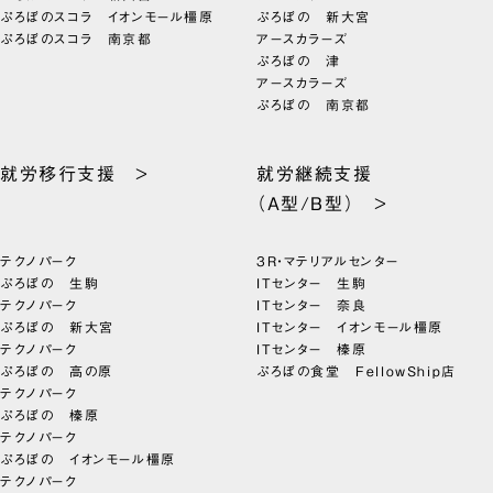
ぷろぼのスコラ イオンモール橿原
ぷろぼの 新大宮
ぷろぼのスコラ 南京都
アースカラーズ
ぷろぼの 津
アースカラーズ
ぷろぼの 南京都
就労移行支援 >
就労継続支援
（A型/B型） >
テクノパーク
3R・マテリアルセンター
ぷろぼの 生駒
ITセンター 生駒
テクノパーク
ITセンター 奈良
ぷろぼの 新大宮
ITセンター イオンモール橿原
テクノパーク
ITセンター 榛原
ぷろぼの 高の原
ぷろぼの食堂 FellowShip店
テクノパーク
ぷろぼの 榛原
テクノパーク
ぷろぼの イオンモール橿原
テクノパーク