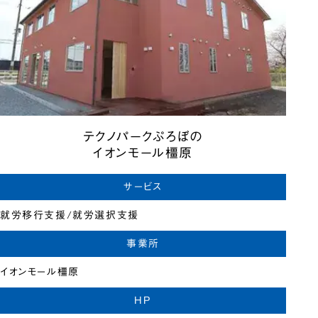
テクノパークぷろぼの
イオンモール橿原
サービス
就労移行支援/就労選択支援
事業所
イオンモール橿原
HP