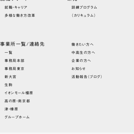
就職・キャリア
訓練プログラム
多様な働き方改革
（カリキュラム）
事業所一覧/連絡先
働きたい方へ
一覧
中高生の方へ
事務局本部
企業の方へ
事務局東京
お知らせ
新大宮
活動報告（ブログ）
生駒
イオンモール橿原
高の原・南京都
津・榛原
グループホーム