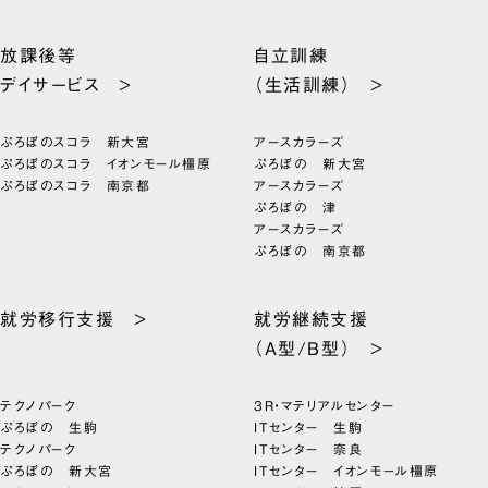
放課後等
自立訓練
デイサービス >
（生活訓練） >
ぷろぼのスコラ 新大宮
アースカラーズ
ぷろぼのスコラ イオンモール橿原
ぷろぼの 新大宮
ぷろぼのスコラ 南京都
アースカラーズ
ぷろぼの 津
アースカラーズ
ぷろぼの 南京都
就労移行支援 >
就労継続支援
（A型/B型） >
テクノパーク
3R・マテリアルセンター
ぷろぼの 生駒
ITセンター 生駒
テクノパーク
ITセンター 奈良
ぷろぼの 新大宮
ITセンター イオンモール橿原