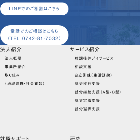
LINEでのご相談はこちら
電話でのご相談はこちら
（TEL 0742-81-7032）
法人紹介
サービス紹介
法人概要
放課後等デイサービス
事業所紹介
相談支援
取り組み
自立訓練（生活訓練）
（地域連携・社会貢献）
就労移行支援
就労継続支援（A型/B型）
就労定着支援
就労選択支援
就職サポート
研究