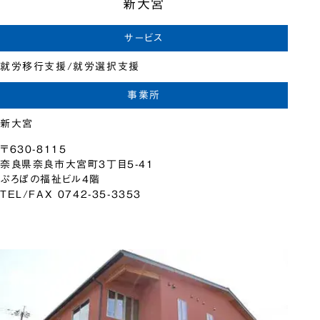
新大宮
サービス
就労移行支援/就労選択支援
事業所
新大宮
〒630-8115
奈良県奈良市大宮町3丁目5-41
ぷろぼの福祉ビル4階
TEL/FAX 0742-35-3353