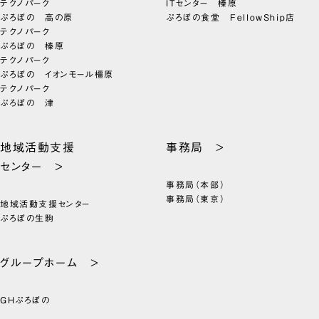
テクノパーク
ITセンター 榛原
ぷろぼの 高の原
ぷろぼの食堂 FellowShip店
テクノパーク
ぷろぼの 榛原
テクノパーク
ぷろぼの イオンモール橿原
テクノパーク
ぷろぼの 津
地域活動支援
事務局 >
センター >
事務局（本部）
事務局（東京）
地域活動支援センター
ぷろぼの生駒
グループホーム >
GHぷろぼの