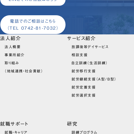
電話でのご相談はこちら
（TEL 0742-81-7032）
法人紹介
サービス紹介
法人概要
放課後等デイサービス
事業所紹介
相談支援
取り組み
自立訓練（生活訓練）
（地域連携・社会貢献）
就労移行支援
就労継続支援（A型/B型）
就労定着支援
就労選択支援
就職サポート
研究
就職・キャリア
訓練プログラム