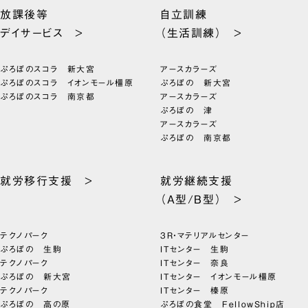
放課後等
自立訓練
デイサービス >
（生活訓練） >
ぷろぼのスコラ 新大宮
アースカラーズ
ぷろぼのスコラ イオンモール橿原
ぷろぼの 新大宮
ぷろぼのスコラ 南京都
アースカラーズ
ぷろぼの 津
アースカラーズ
ぷろぼの 南京都
就労移行支援 >
就労継続支援
（A型/B型） >
テクノパーク
3R・マテリアルセンター
ぷろぼの 生駒
ITセンター 生駒
テクノパーク
ITセンター 奈良
ぷろぼの 新大宮
ITセンター イオンモール橿原
テクノパーク
ITセンター 榛原
ぷろぼの 高の原
ぷろぼの食堂 FellowShip店