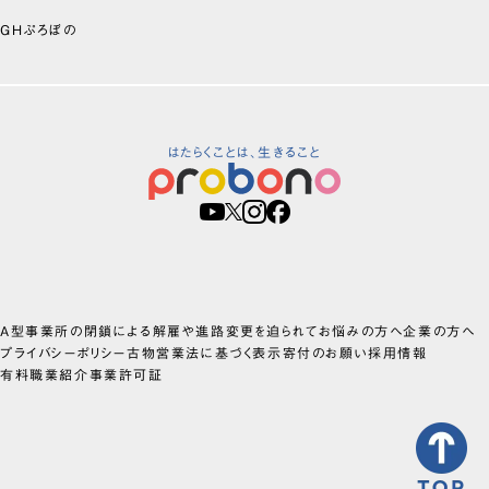
GHぷろぼの
はたらくことは、生きること
A型事業所の閉鎖による解雇や進路変更を迫られてお悩みの方へ
企業の方へ
プライバシーポリシー
古物営業法に基づく表示
寄付のお願い
採用情報
有料職業紹介事業許可証