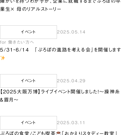
障がいを持つわが子が、企業に就職するまでぷろぼの卒
業生× 母のリアルストーリー
イベント
2025.05.14
for 働きたい方へ
5/31・6/14 「ぷろぼの進路を考える会」を開催します
イベント
2025.04.29
【2025大阪万博】ライブイベント開催しました！～操神糸
＆眉月～
イベント
2025.03.11
ぷろぼの食堂/こども喫茶
「おかえりスタディー教室」