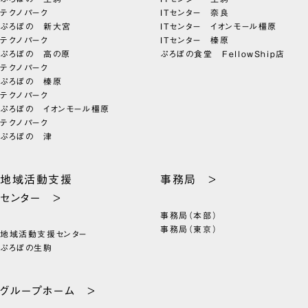
テクノパーク
ITセンター 奈良
ぷろぼの 新大宮
ITセンター イオンモール橿原
テクノパーク
ITセンター 榛原
ぷろぼの 高の原
ぷろぼの食堂 FellowShip店
テクノパーク
ぷろぼの 榛原
テクノパーク
ぷろぼの イオンモール橿原
テクノパーク
ぷろぼの 津
地域活動支援
事務局 >
センター >
事務局（本部）
事務局（東京）
地域活動支援センター
ぷろぼの生駒
グループホーム >