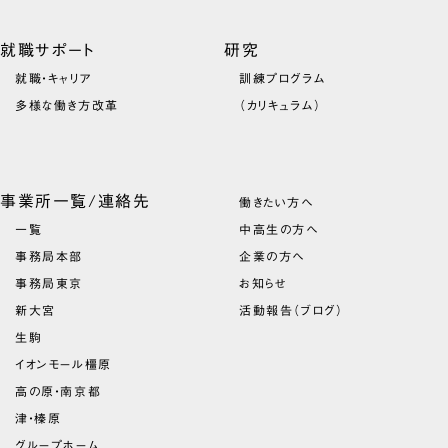
就職サポート
研究
就職・キャリア
訓練プログラム
多様な働き方改革
（カリキュラム）
事業所一覧/連絡先
働きたい方へ
一覧
中高生の方へ
事務局本部
企業の方へ
事務局東京
お知らせ
新大宮
活動報告（ブログ）
生駒
イオンモール橿原
高の原・南京都
津・榛原
グループホーム