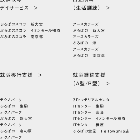
デイサービス >
（生活訓練） >
ぷろぼのスコラ 新大宮
アースカラーズ
ぷろぼのスコラ イオンモール橿原
ぷろぼの 新大宮
ぷろぼのスコラ 南京都
アースカラーズ
ぷろぼの 津
アースカラーズ
ぷろぼの 南京都
就労移行支援 >
就労継続支援
（A型/B型） >
テクノパーク
3R・マテリアルセンター
ぷろぼの 生駒
ITセンター 生駒
テクノパーク
ITセンター 奈良
ぷろぼの 新大宮
ITセンター イオンモール橿原
テクノパーク
ITセンター 榛原
ぷろぼの 高の原
ぷろぼの食堂 FellowShip店
テクノパーク