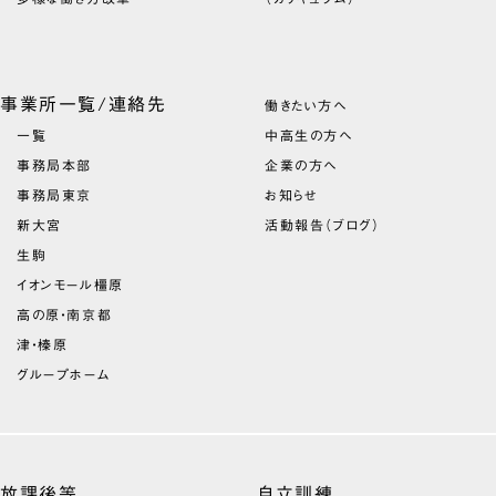
事業所一覧/連絡先
働きたい方へ
一覧
中高生の方へ
事務局本部
企業の方へ
事務局東京
お知らせ
新大宮
活動報告（ブログ）
生駒
イオンモール橿原
高の原・南京都
津・榛原
グループホーム
放課後等
自立訓練