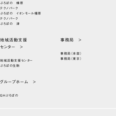
ぷろぼの 榛原
テクノパーク
ぷろぼの イオンモール橿原
テクノパーク
ぷろぼの 津
地域活動支援
事務局 >
センター >
事務局（本部）
事務局（東京）
地域活動支援センター
ぷろぼの生駒
グループホーム >
GHぷろぼの