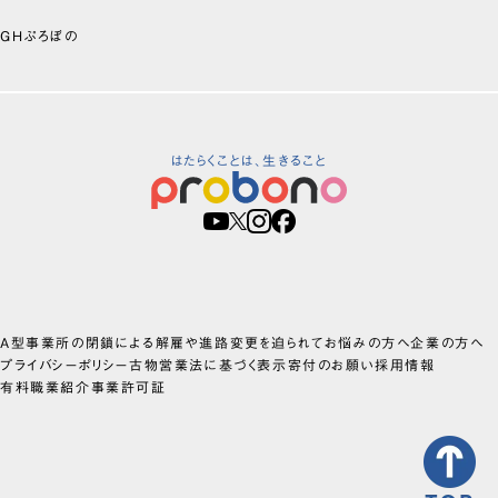
GHぷろぼの
はたらくことは、生きること
A型事業所の閉鎖による解雇や進路変更を迫られてお悩みの方へ
企業の方へ
プライバシーポリシー
古物営業法に基づく表示
寄付のお願い
採用情報
有料職業紹介事業許可証