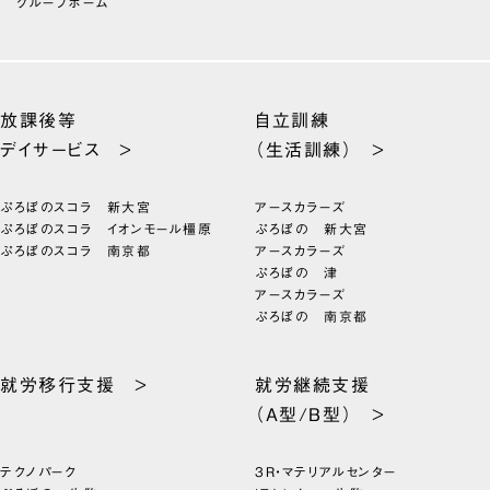
グループホーム
放課後等
自立訓練
デイサービス >
（生活訓練） >
ぷろぼのスコラ 新大宮
アースカラーズ
ぷろぼのスコラ イオンモール橿原
ぷろぼの 新大宮
ぷろぼのスコラ 南京都
アースカラーズ
ぷろぼの 津
アースカラーズ
ぷろぼの 南京都
就労移行支援 >
就労継続支援
（A型/B型） >
テクノパーク
3R・マテリアルセンター