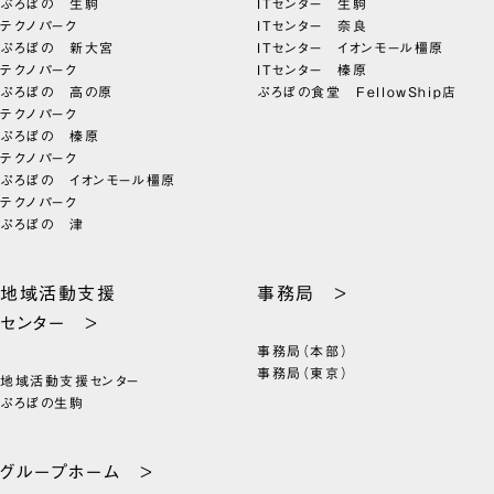
ぷろぼの 生駒
ITセンター 生駒
テクノパーク
ITセンター 奈良
ぷろぼの 新大宮
ITセンター イオンモール橿原
テクノパーク
ITセンター 榛原
ぷろぼの 高の原
ぷろぼの食堂 FellowShip店
テクノパーク
ぷろぼの 榛原
テクノパーク
ぷろぼの イオンモール橿原
テクノパーク
ぷろぼの 津
地域活動支援
事務局 >
センター >
事務局（本部）
事務局（東京）
地域活動支援センター
ぷろぼの生駒
グループホーム >