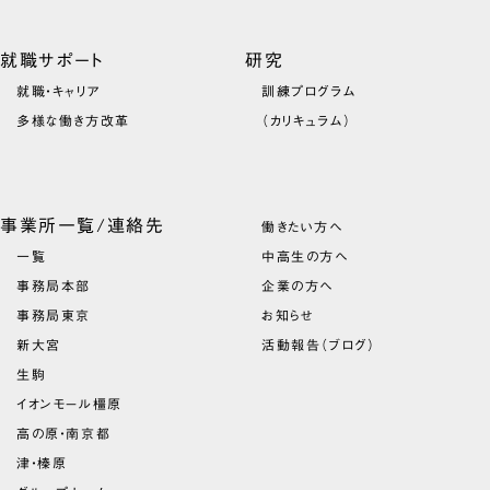
就職サポート
研究
就職・キャリア
訓練プログラム
多様な働き方改革
（カリキュラム）
事業所一覧/連絡先
働きたい方へ
一覧
中高生の方へ
事務局本部
企業の方へ
事務局東京
お知らせ
新大宮
活動報告（ブログ）
生駒
イオンモール橿原
高の原・南京都
津・榛原