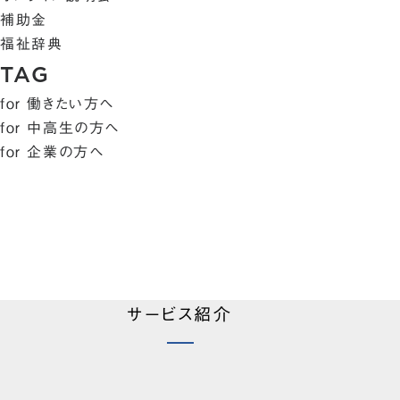
補助金
福祉辞典
TAG
for 働きたい方へ
for 中高生の方へ
for 企業の方へ
サービス紹介