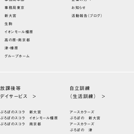
事務局東京
お知らせ
新大宮
活動報告（ブログ）
生駒
イオンモール橿原
高の原・南京都
津・榛原
グループホーム
放課後等
自立訓練
デイサービス >
（生活訓練） >
ぷろぼのスコラ 新大宮
アースカラーズ
ぷろぼのスコラ イオンモール橿原
ぷろぼの 新大宮
ぷろぼのスコラ 南京都
アースカラーズ
ぷろぼの 津