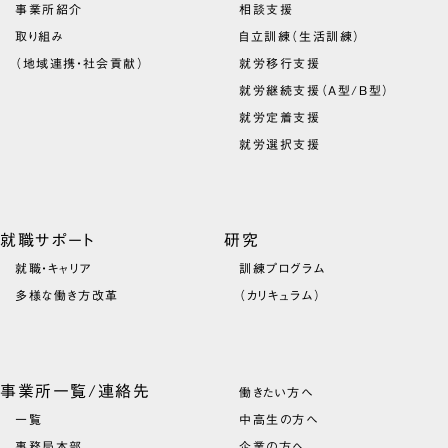
事業所紹介
相談支援
取り組み
自立訓練（生活訓練）
（地域連携・社会貢献）
就労移行支援
就労継続支援（A型/B型）
就労定着支援
就労選択支援
就職サポート
研究
就職・キャリア
訓練プログラム
多様な働き方改革
（カリキュラム）
事業所一覧/連絡先
働きたい方へ
一覧
中高生の方へ
事務局本部
企業の方へ