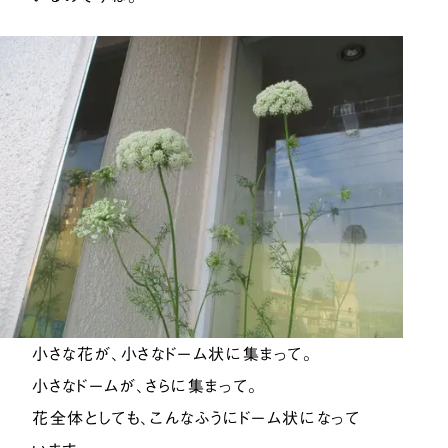
小さな花が、小さなドーム状に集まって。
小さなドームが、さらに集まって。
花全体としても、こんなふうにドーム状になって