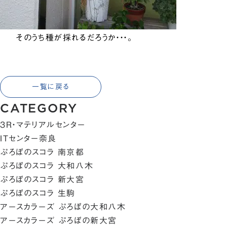
そのうち種が採れるだろうか・・・。
一覧に戻る
CATEGORY
3R・マテリアルセンター
ITセンター奈良
ぷろぼのスコラ 南京都
ぷろぼのスコラ 大和八木
ぷろぼのスコラ 新大宮
ぷろぼのスコラ 生駒
アースカラーズ ぷろぼの大和八木
アースカラーズ ぷろぼの新大宮