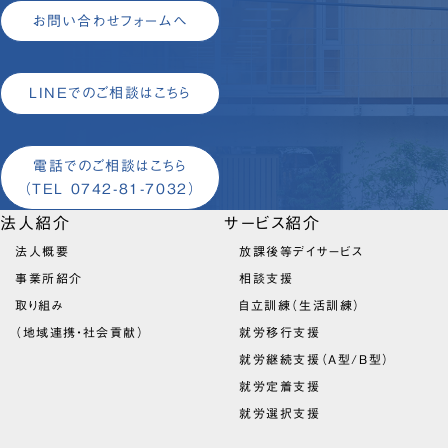
お問い合わせフォームへ
LINEでのご相談はこちら
電話でのご相談はこちら
（TEL 0742-81-7032）
法人紹介
サービス紹介
法人概要
放課後等デイサービス
事業所紹介
相談支援
取り組み
自立訓練（生活訓練）
（地域連携・社会貢献）
就労移行支援
就労継続支援（A型/B型）
就労定着支援
就労選択支援