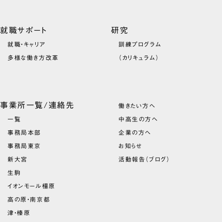
就職サポート
研究
就職・キャリア
訓練プログラム
多様な働き方改革
（カリキュラム）
事業所一覧/連絡先
働きたい方へ
一覧
中高生の方へ
事務局本部
企業の方へ
事務局東京
お知らせ
新大宮
活動報告（ブログ）
生駒
イオンモール橿原
高の原・南京都
津・榛原