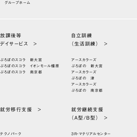
グループホーム
放課後等
自立訓練
デイサービス >
（生活訓練） >
ぷろぼのスコラ 新大宮
アースカラーズ
ぷろぼのスコラ イオンモール橿原
ぷろぼの 新大宮
ぷろぼのスコラ 南京都
アースカラーズ
ぷろぼの 津
アースカラーズ
ぷろぼの 南京都
就労移行支援 >
就労継続支援
（A型/B型） >
テクノパーク
3R・マテリアルセンター