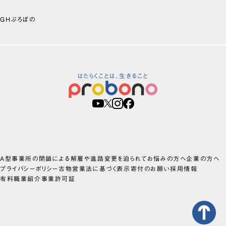
GHぷろぼの
はたらくことは、生きること
A型事業所の閉鎖による解雇や進路変更を迫られてお悩みの方へ
企業の方へ
プライバシーポリシー
古物営業法に基づく表示
寄付のお願い
採用情報
有料職業紹介事業許可証