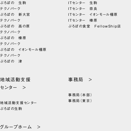
ぷろぼの 生駒
ITセンター 生駒
テクノパーク
ITセンター 奈良
ぷろぼの 新大宮
ITセンター イオンモール橿原
テクノパーク
ITセンター 榛原
ぷろぼの 高の原
ぷろぼの食堂 FellowShip店
テクノパーク
ぷろぼの 榛原
テクノパーク
ぷろぼの イオンモール橿原
テクノパーク
ぷろぼの 津
地域活動支援
事務局 >
センター >
事務局（本部）
事務局（東京）
地域活動支援センター
ぷろぼの生駒
グループホーム >