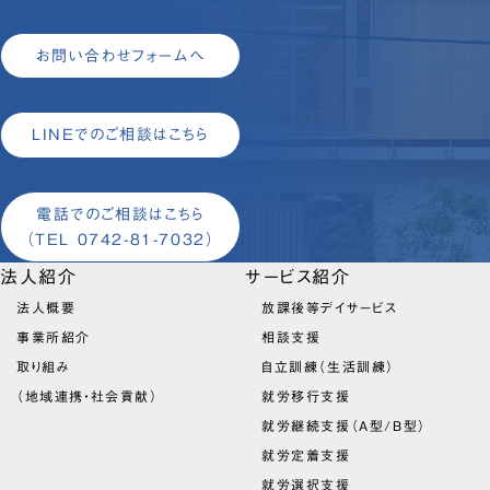
お問い合わせフォームへ
LINEでのご相談はこちら
電話でのご相談はこちら
（TEL 0742-81-7032）
法人紹介
サービス紹介
法人概要
放課後等デイサービス
事業所紹介
相談支援
取り組み
自立訓練（生活訓練）
（地域連携・社会貢献）
就労移行支援
就労継続支援（A型/B型）
就労定着支援
就労選択支援