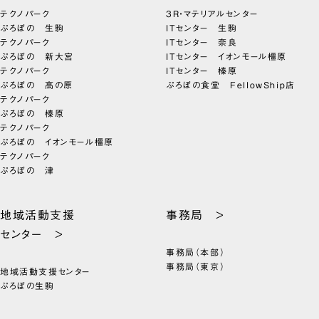
テクノパーク
3R・マテリアルセンター
ぷろぼの 生駒
ITセンター 生駒
テクノパーク
ITセンター 奈良
ぷろぼの 新大宮
ITセンター イオンモール橿原
テクノパーク
ITセンター 榛原
ぷろぼの 高の原
ぷろぼの食堂 FellowShip店
テクノパーク
ぷろぼの 榛原
テクノパーク
ぷろぼの イオンモール橿原
テクノパーク
ぷろぼの 津
地域活動支援
事務局 >
センター >
事務局（本部）
事務局（東京）
地域活動支援センター
ぷろぼの生駒