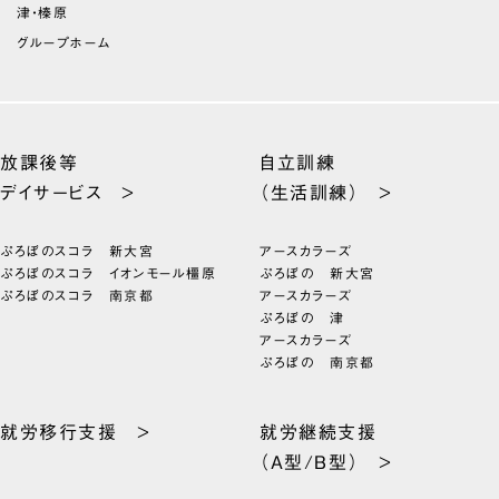
津・榛原
グループホーム
放課後等
自立訓練
デイサービス >
（生活訓練） >
ぷろぼのスコラ 新大宮
アースカラーズ
ぷろぼのスコラ イオンモール橿原
ぷろぼの 新大宮
ぷろぼのスコラ 南京都
アースカラーズ
ぷろぼの 津
アースカラーズ
ぷろぼの 南京都
就労移行支援 >
就労継続支援
（A型/B型） >