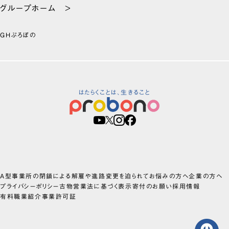
グループホーム >
GHぷろぼの
はたらくことは、生きること
A型事業所の閉鎖による解雇や進路変更を迫られてお悩みの方へ
企業の方へ
プライバシーポリシー
古物営業法に基づく表示
寄付のお願い
採用情報
有料職業紹介事業許可証