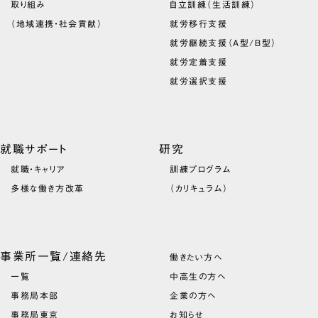
取り組み
自立訓練（生活訓練）
（地域連携・社会貢献）
就労移行支援
就労継続支援（A型/B型）
就労定着支援
就労選択支援
就職サポート
研究
就職・キャリア
訓練プログラム
多様な働き方改革
（カリキュラム）
事業所一覧/連絡先
働きたい方へ
一覧
中高生の方へ
事務局本部
企業の方へ
事務局東京
お知らせ