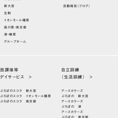
新大宮
活動報告（ブログ）
生駒
イオンモール橿原
高の原・南京都
津・榛原
グループホーム
放課後等
自立訓練
デイサービス >
（生活訓練） >
ぷろぼのスコラ 新大宮
アースカラーズ
ぷろぼのスコラ イオンモール橿原
ぷろぼの 新大宮
ぷろぼのスコラ 南京都
アースカラーズ
ぷろぼの 津
アースカラーズ
ぷろぼの 南京都