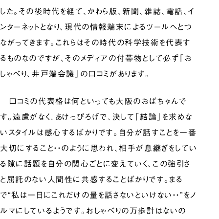
した。その後時代を経て、かわら版、新聞、雑誌、電話、イ
ンターネットとなり、現代の情報端末によるツールへとつ
ながってきます。これらはその時代の科学技術を代表す
るものなのですが、そのメディアの付帯物として必ず「お
しゃべり、井戸端会議」の口コミがあります。
口コミの代表格は何といっても大阪のおばちゃんで
す。遠慮がなく、あけっぴろげで、決して「結論」を求めな
いスタイルは感心するばかりです。自分が話すことを一番
大切にすること・・のように思われ、相手が息継ぎをしてい
る隙に話題を自分の関心ごとに変えていく、この強引さ
と屈託のない人間性に共感することばかりです。まる
で“私は一日にこれだけの量を話さないといけない・・”をノ
ルマにしているようです。おしゃべりの万歩計はないの