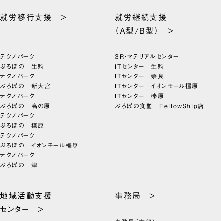
就労移行支援 >
就労継続支援
（A型/B型） >
テクノパーク
3R・マテリアルセンター
ぷろぼの 生駒
ITセンター 生駒
テクノパーク
ITセンター 奈良
ぷろぼの 新大宮
ITセンター イオンモール橿原
テクノパーク
ITセンター 榛原
ぷろぼの 高の原
ぷろぼの食堂 FellowShip店
テクノパーク
ぷろぼの 榛原
テクノパーク
ぷろぼの イオンモール橿原
テクノパーク
ぷろぼの 津
地域活動支援
事務局 >
センター >