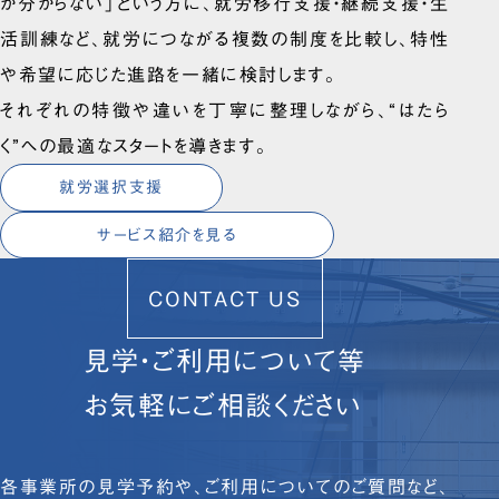
か分からない」という方に、就労移行支援・継続支援・生
活訓練など、就労につながる複数の制度を比較し、特性
や希望に応じた進路を一緒に検討します。
それぞれの特徴や違いを丁寧に整理しながら、“はたら
く”への最適なスタートを導きます。
就労選択支援
サービス紹介を見る
CONTACT US
見学・ご利用について等
お気軽にご相談ください
各事業所の見学予約や、ご利用についてのご質問など、