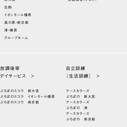
生駒
イオンモール橿原
高の原・南京都
津・榛原
グループホーム
放課後等
自立訓練
デイサービス >
（生活訓練） >
ぷろぼのスコラ 新大宮
アースカラーズ
ぷろぼのスコラ イオンモール橿原
ぷろぼの 新大宮
ぷろぼのスコラ 南京都
アースカラーズ
ぷろぼの 津
アースカラーズ
ぷろぼの 南京都