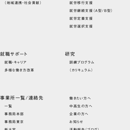
（地域連携・社会貢献）
就労移行支援
就労継続支援（A型/B型）
就労定着支援
就労選択支援
就職サポート
研究
就職・キャリア
訓練プログラム
多様な働き方改革
（カリキュラム）
事業所一覧/連絡先
働きたい方へ
一覧
中高生の方へ
事務局本部
企業の方へ
事務局東京
お知らせ
新大宮
活動報告（ブログ）