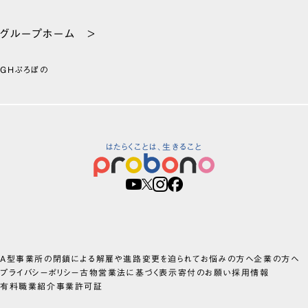
グループホーム >
GHぷろぼの
はたらくことは、生きること
A型事業所の閉鎖による解雇や進路変更を迫られてお悩みの方へ
企業の方へ
プライバシーポリシー
古物営業法に基づく表示
寄付のお願い
採用情報
有料職業紹介事業許可証