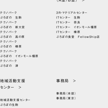
テクノパーク
3R・マテリアルセンター
ぷろぼの 生駒
ITセンター 生駒
テクノパーク
ITセンター 奈良
ぷろぼの 新大宮
ITセンター イオンモール橿原
テクノパーク
ITセンター 榛原
ぷろぼの 高の原
ぷろぼの食堂 FellowShip店
テクノパーク
ぷろぼの 榛原
テクノパーク
ぷろぼの イオンモール橿原
テクノパーク
ぷろぼの 津
地域活動支援
事務局 >
センター >
事務局（本部）
事務局（東京）
地域活動支援センター
ぷろぼの生駒