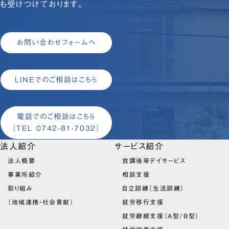
も受けつけております。
お問い合わせフォームへ
LINEでのご相談はこちら
電話でのご相談はこちら
（TEL 0742-81-7032）
法人紹介
サービス紹介
法人概要
放課後等デイサービス
事業所紹介
相談支援
取り組み
自立訓練（生活訓練）
（地域連携・社会貢献）
就労移行支援
就労継続支援（A型/B型）