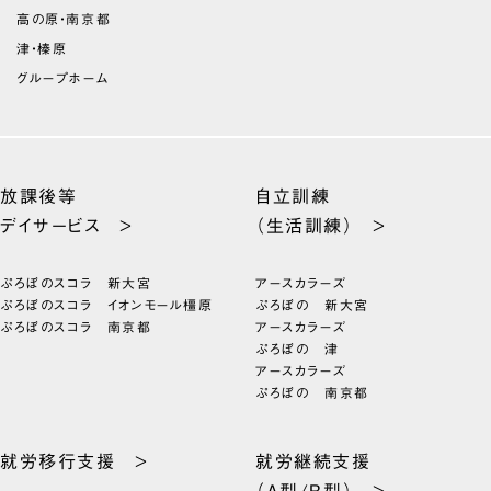
高の原・南京都
津・榛原
グループホーム
放課後等
自立訓練
デイサービス >
（生活訓練） >
ぷろぼのスコラ 新大宮
アースカラーズ
ぷろぼのスコラ イオンモール橿原
ぷろぼの 新大宮
ぷろぼのスコラ 南京都
アースカラーズ
ぷろぼの 津
アースカラーズ
ぷろぼの 南京都
就労移行支援 >
就労継続支援
（A型/B型） >