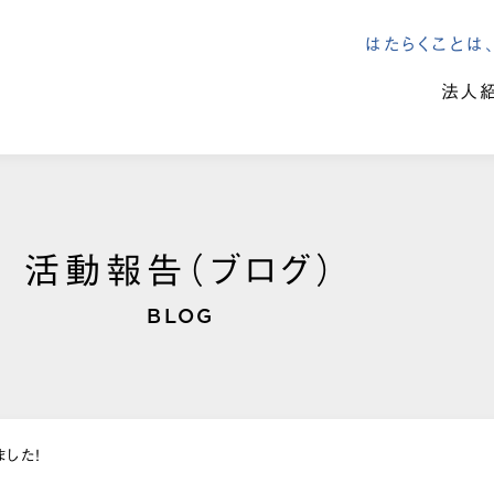
はたらくこと
法人
活動報告（ブログ）
BLOG
ました！