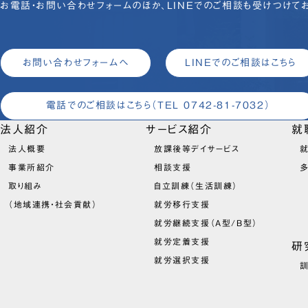
お電話・お問い合わせフォームのほか、LINEでのご相談も受けつけてお
お問い合わせフォームへ
LINEでのご相談はこちら
電話でのご相談はこちら
（TEL 0742-81-7032）
法人紹介
サービス紹介
就
法人概要
放課後等デイサービス
就
事業所紹介
相談支援
取り組み
自立訓練（生活訓練）
（地域連携・社会貢献）
就労移行支援
就労継続支援（A型/B型）
就労定着支援
研
就労選択支援