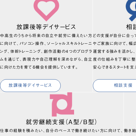
放課後等デイサービス
相
中高生のうちから将来の自立や就労に備えたい方
どの支援が自分に合っ
に向けて、パソコン操作、ソーシャルスキルトレーニ
やご家族に向けて、幅
ング、体幹トレーニング、創作活動の4つのプログラ
運営する強みを活かし
ムを通じて、表現力や自己理解を深めながら、自立
度の仕組みを丁寧に整
に向けた力を育てる機会を提供しています。
安心できるスタートを支
放課後等デイサービス
相談支援
就労継続支援（A型/B型）
仕事の経験を積みたい、自分のペースで働き続けたい方に向けて、
働き