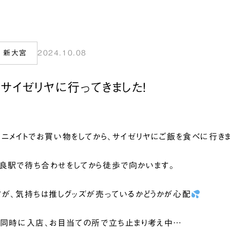
 新大宮
2024.10.08
＆サイゼリヤに行ってきました！
アニメイトでお買い物をしてから、サイゼリヤにご飯を食べに行きま
良駅で待ち合わせをしてから徒歩で向かいます。
すが、気持ちは推しグッズが売っているかどうかが心配
と同時に入店、お目当ての所で立ち止まり考え中…