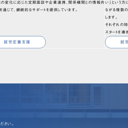
境の変化に応じた定期面談や企業連携、関係機関との情報共
い」という方
を通じて、継続的なサポートを提供しています。
ながる複数
します。
それぞれの特
スタートを導
就労定着支援
就
ださい。