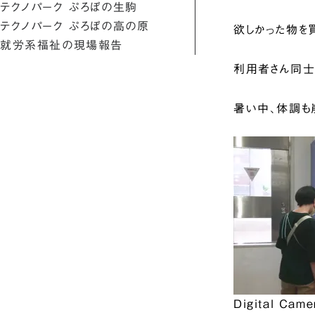
テクノパーク ぷろぼの生駒
テクノパーク ぷろぼの高の原
欲しかった物を
就労系福祉の現場報告
利用者さん同士
暑い中、体調も崩
Digital Came