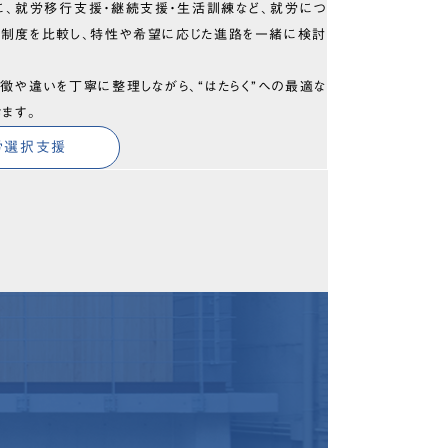
に、就労移行支援・継続支援・生活訓練など、就労につ
の制度を比較し、特性や希望に応じた進路を一緒に検討
徴や違いを丁寧に整理しながら、“はたらく”への最適な
きます。
労選択支援