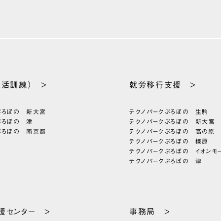
生活訓練） >
就労移行支援 >
ぷろぼの 新大宮
テクノパーク
ぷろぼの 生駒
ぷろぼの 津
テクノパーク
ぷろぼの 新大宮
ぷろぼの 南京都
テクノパーク
ぷろぼの 高の原
テクノパーク
ぷろぼの 榛原
テクノパーク
ぷろぼの イオンモ
テクノパーク
ぷろぼの 津
援
センター >
事務局 >