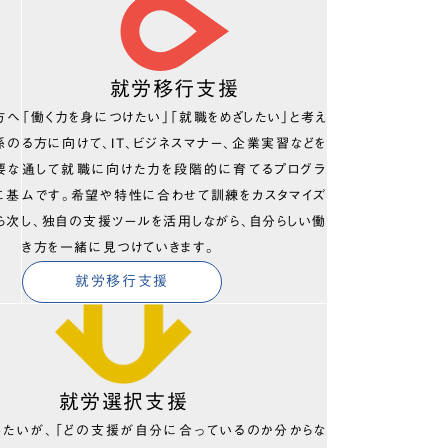
就労移行支援
方へ
「働く力を身につけたい」「就職をめざしたい」と考え
係の
る方に向けて、IT、ビジネスマナー、企業実習などを
要な
通して就職に向けた力を段階的に育てるプログラ
に基
ムです。希望や特性に合わせて訓練をカスタマイズ
ら次
し、独自の支援ツールを活用しながら、自分らしい働
き方を一緒に見つけていきます。
就労移行支援
就労選択支援
したいが、「どの支援が自分に合っているのか分からな