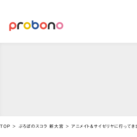
TOP
>
ぷろぼのスコラ 新大宮
>
アニメイト＆サイゼリヤに行ってき