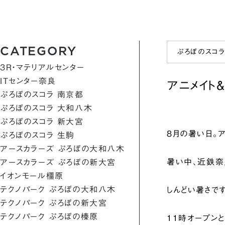
CATEGORY
ぷろぼのスコラ
3R・マテリアルセンター
ITセンター奈良
アニメイト
ぷろぼのスコラ 南京都
ぷろぼのスコラ 大和八木
ぷろぼのスコラ 新大宮
8月の暑い日。
ぷろぼのスコラ 生駒
アースカラーズ ぷろぼの大和八木
暑い中、近鉄奈
アースカラーズ ぷろぼの新大宮
イオンモール橿原
テクノパーク ぷろぼの大和八木
しんどい暑さで
テクノパーク ぷろぼの新大宮
テクノパーク ぷろぼの榛原
11時オープン