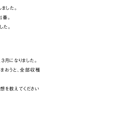
しました。
出番。
した。
3月になりました。
しまおうと、全部収穫
想を教えてください