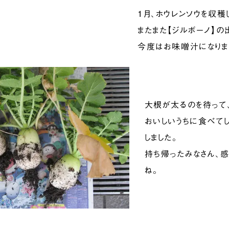
1月、ホウレンソウを収穫
またまた【ジルボーノ】の
今度はお味噌汁になりま
大根が太るのを待って、
おいしいうちに食べて
しました。
持ち帰ったみなさん、感
ね。