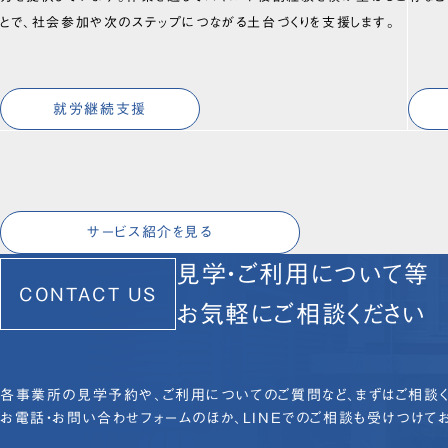
とで、社会参加や次のステップにつながる土台づくりを支援します。
就労継続支援
サービス紹介を見る
見学・ご利用について等
CONTACT US
お気軽にご相談ください
各事業所の見学予約や、ご利用についてのご質問など、まずはご相談く
お電話・お問い合わせフォームのほか、LINEでのご相談も受けつけてお