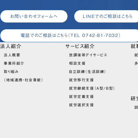
お問い合わせフォームへ
LINEでのご相談はこちら
電話でのご相談はこちら
（TEL 0742-81-7032）
法人紹介
サービス紹介
就
法人概要
放課後等デイサービス
就
事業所紹介
相談支援
取り組み
自立訓練（生活訓練）
（地域連携・社会貢献）
就労移行支援
就労継続支援（A型/B型）
就労定着支援
研
就労選択支援