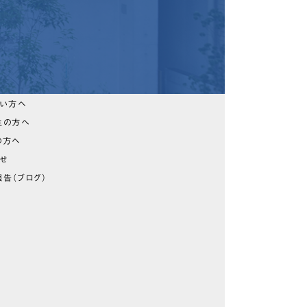
たい方へ
生の方へ
の方へ
らせ
告（ブログ）