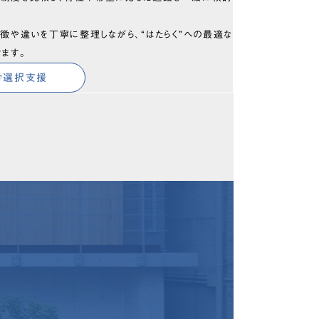
徴や違いを丁寧に整理しながら、“はたらく”への最適な
きます。
労選択支援