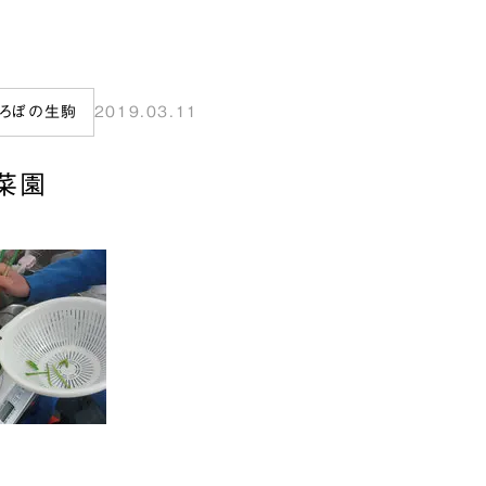
ぷろぼの生駒
2019.03.11
菜園