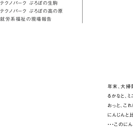
テクノパーク ぷろぼの生駒
テクノパーク ぷろぼの高の原
就労系福祉の現場報告
年末、大掃
るかなと、
おっと、これ
にんじんと
・・・このに