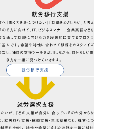
就労移行支援
方へ
「働く力を身につけたい」「就職をめざしたい」と考え
係の
る方に向けて、IT、ビジネスマナー、企業実習などを
要な
通して就職に向けた力を段階的に育てるプログラ
に基
ムです。希望や特性に合わせて訓練をカスタマイズ
ら次
し、独自の支援ツールを活用しながら、自分らしい働
き方を一緒に見つけていきます。
就労移行支援
就労選択支援
したいが、「どの支援が自分に合っているのか分からな
に、就労移行支援・継続支援・生活訓練など、就労につ
の制度を比較し、特性や希望に応じた進路を一緒に検討