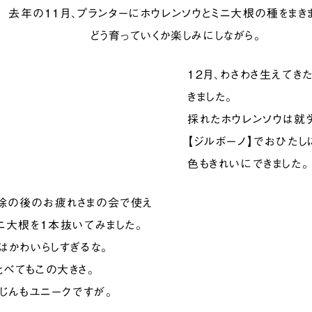
去年の11月、プランターにホウレンソウとミニ大根の種をまき
どう育っていくか楽しみにしながら。
12月、わさわさ生えてき
きました。
採れたホウレンソウは就
【ジルボーノ】でおひたし
色もきれいにできました。
除の後のお疲れさまの会で使え
ミニ大根を1本抜いてみました。
はかわいらしすぎるな。
比べてもこの大きさ。
んじんもユニークですが。