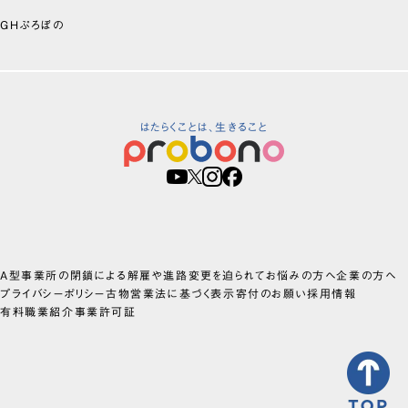
GHぷろぼの
はたらくことは、生きること
A型事業所の閉鎖による解雇や進路変更を迫られてお悩みの方へ
企業の方へ
プライバシーポリシー
古物営業法に基づく表示
寄付のお願い
採用情報
有料職業紹介事業許可証