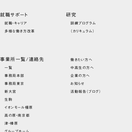
就職サポート
研究
就職・キャリア
訓練プログラム
多様な働き方改革
（カリキュラム）
事業所一覧/連絡先
働きたい方へ
一覧
中高生の方へ
事務局本部
企業の方へ
事務局東京
お知らせ
新大宮
活動報告（ブログ）
生駒
イオンモール橿原
高の原・南京都
津・榛原
グループホーム