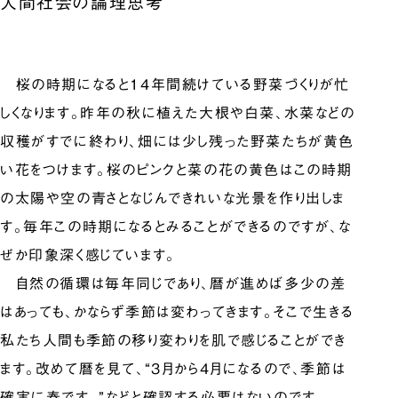
人間社会の論理思考
桜の時期になると14年間続けている野菜づくりが忙
しくなります。昨年の秋に植えた大根や白菜、水菜などの
収穫がすでに終わり、畑には少し残った野菜たちが黄色
い花をつけます。桜のピンクと菜の花の黄色はこの時期
の太陽や空の青さとなじんできれいな光景を作り出しま
す。毎年この時期になるとみることができるのですが、な
ぜか印象深く感じています。
自然の循環は毎年同じであり、暦が進めば多少の差
はあっても、かならず季節は変わってきます。そこで生きる
私たち人間も季節の移り変わりを肌で感じることができ
ます。改めて暦を見て、“3月から4月になるので、季節は
確実に春です。”などと確認する必要はないのです。