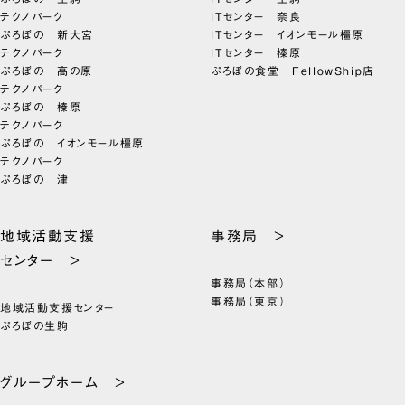
テクノパーク
ITセンター 奈良
ぷろぼの 新大宮
ITセンター イオンモール橿原
テクノパーク
ITセンター 榛原
ぷろぼの 高の原
ぷろぼの食堂 FellowShip店
テクノパーク
ぷろぼの 榛原
テクノパーク
ぷろぼの イオンモール橿原
テクノパーク
ぷろぼの 津
地域活動支援
事務局 >
センター >
事務局（本部）
事務局（東京）
地域活動支援センター
ぷろぼの生駒
グループホーム >