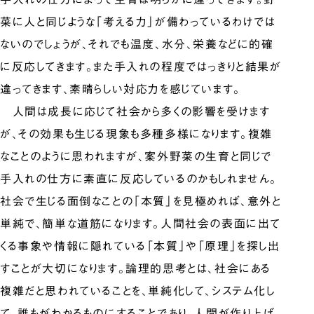
菜に人と同じような「考える力」が備わっているわけでは
ないのでしょうが、それでも温度、水分、栄養などに的確
に反応してきます。また手入れの程度ではっきりと結果が
違ってきます、素晴らしい対応力を感じています。
人間は成長に応じて社会から多くの影響を受けます
が、その効果も生じる現象も多種多様になります。複雑
なことのように思われますが、案外野菜の生育と同じで
手入れの仕方に素直に反応しているのかもしれません。
社会で生じる面倒なことの「本質」を見極めれば、意外と
単純で、簡単な道筋になります。人間社会の表面に出て
くる事象や情報に隠れている「本質」や「原理」を探し出
すことが大切になります。論理的思考とは、社会にある
複雑だと思われていることを、単純化して、システム化し
て、誰もがわかるものにすることであり、人間が作り上げ