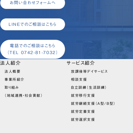
お問い合わせフォームへ
LINEでのご相談はこちら
電話でのご相談はこちら
（TEL 0742-81-7032）
法人紹介
サービス紹介
法人概要
放課後等デイサービス
事業所紹介
相談支援
取り組み
自立訓練（生活訓練）
（地域連携・社会貢献）
就労移行支援
就労継続支援（A型/B型）
就労定着支援
就労選択支援