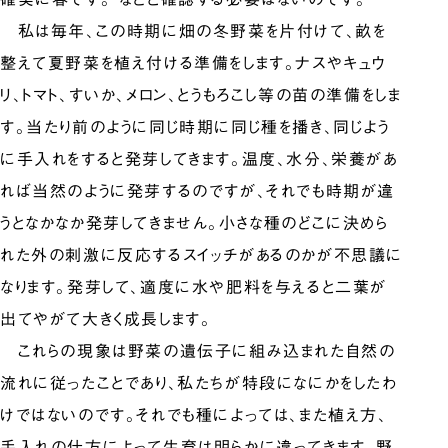
私は毎年、この時期に畑の冬野菜を片付けて、畝を
整えて夏野菜を植え付ける準備をします。ナスやキュウ
リ、トマト、すいか、メロン、とうもろこし等の苗の準備をしま
す。当たり前のように同じ時期に同じ種を播き、同じよう
に手入れをすると発芽してきます。温度、水分、栄養があ
れば当然のように発芽するのですが、それでも時期が違
うとなかなか発芽してきません。小さな種のどこに決めら
れた外の刺激に反応するスイッチがあるのかが不思議に
なります。発芽して、適度に水や肥料を与えると二葉が
出てやがて大きく成長します。
これらの現象は野菜の遺伝子に組み込まれた自然の
流れに従ったことであり、私たちが特段になにかをしたわ
けではないのです。それでも種によっては、また植え方、
手入れの仕方によって生育は明らかに違ってきます。野