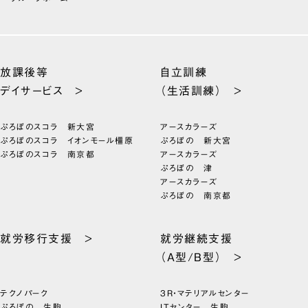
放課後等
自立訓練
デイサービス >
（生活訓練） >
ぷろぼのスコラ 新大宮
アースカラーズ
ぷろぼのスコラ イオンモール橿原
ぷろぼの 新大宮
ぷろぼのスコラ 南京都
アースカラーズ
ぷろぼの 津
アースカラーズ
ぷろぼの 南京都
就労移行支援 >
就労継続支援
（A型/B型） >
テクノパーク
3R・マテリアルセンター
ぷろぼの 生駒
ITセンター 生駒