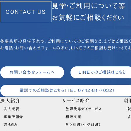
見学・ご利用について等
CONTACT US
お気軽にご相談ください
各事業所の見学予約や、ご利用についてのご質問など、まずはご相談く
お電話・お問い合わせフォームのほか、LINEでのご相談も受けつけてお
お問い合わせフォームへ
LINEでのご相談はこちら
電話でのご相談はこちら
（TEL 0742-81-7032）
法人紹介
サービス紹介
就
法人概要
放課後等デイサービス
就
事業所紹介
相談支援
取り組み
自立訓練（生活訓練）