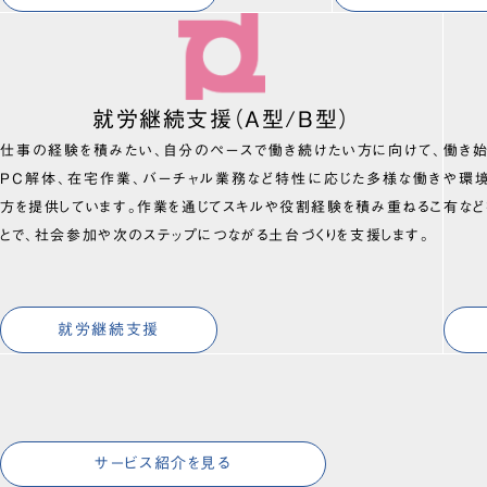
就労継続支援（A型/B型）
仕事の経験を積みたい、自分のペースで働き続けたい方に向けて、
働き
PC解体、在宅作業、バーチャル業務など特性に応じた多様な働き
や環
方を提供しています。作業を通じてスキルや役割経験を積み重ねるこ
有など
とで、社会参加や次のステップにつながる土台づくりを支援します。
就労継続支援
サービス紹介を見る