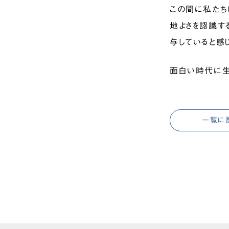
この間に私たち
地よさを認識す
与していると感
面白い時代に生
一覧に