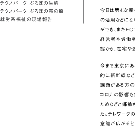
テクノパーク ぷろぼの生駒
今日は第4次産
テクノパーク ぷろぼの高の原
就労系福祉の現場報告
の活用などにな
ができ、またE
経営者や労働者
態から、在宅や
今まで東京にあ
的に新幹線など
課題がある方の
コロナの影響も
ためなどと揶揄
た。テレワーク
意識が広がると