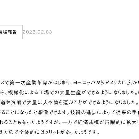
現場報告
2023.02.03
リスで第一次産業革命がはじまり、ヨーロッパからアメリカに広
から、機械化による工場での大量生産ができるようになりました
鉄道や汽船で大量に人や物を運ぶことができるようになりました
じることになったと想像できます。技術の進歩によって従来の
れることも有ったようですが、一方で経済規模が飛躍的に拡大し
えたので全体的にはメリットがあったようです。