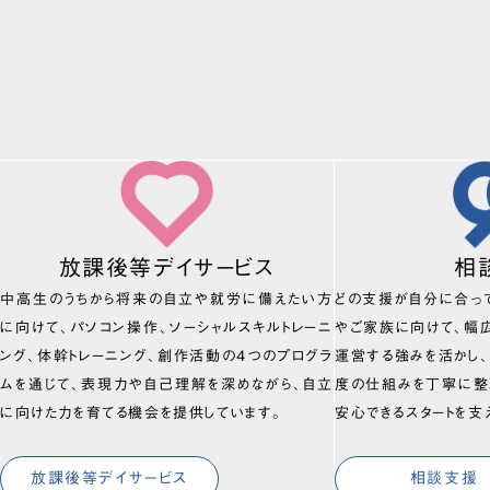
放課後等デイサービス
相
中高生のうちから将来の自立や就労に備えたい方
どの支援が自分に合っ
に向けて、パソコン操作、ソーシャルスキルトレーニ
やご家族に向けて、幅
ング、体幹トレーニング、創作活動の4つのプログラ
運営する強みを活かし
ムを通じて、表現力や自己理解を深めながら、自立
度の仕組みを丁寧に整
に向けた力を育てる機会を提供しています。
安心できるスタートを支
放課後等デイサービス
相談支援