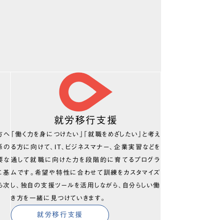
就労移行支援
方へ
「働く力を身につけたい」「就職をめざしたい」と考え
係の
る方に向けて、IT、ビジネスマナー、企業実習などを
要な
通して就職に向けた力を段階的に育てるプログラ
に基
ムです。希望や特性に合わせて訓練をカスタマイズ
ら次
し、独自の支援ツールを活用しながら、自分らしい働
き方を一緒に見つけていきます。
就労移行支援