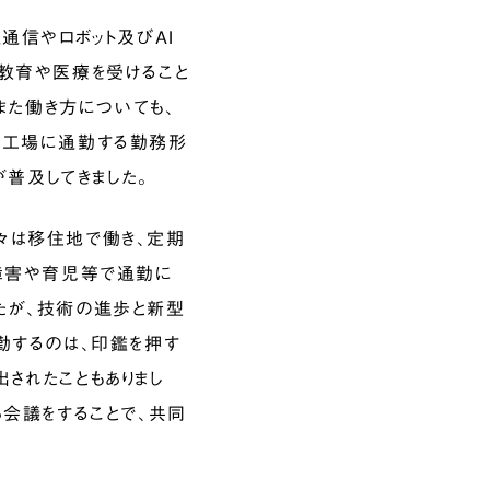
通信やロボット及びAI
の教育や医療を受けること
また働き方についても、
や工場に通勤する勤務形
が普及してきました。
々は移住地で働き、定期
、障害や育児等で通勤に
たが、技術の進歩と新型
勤するのは、印鑑を押す
されたこともありまし
ら会議をすることで、共同