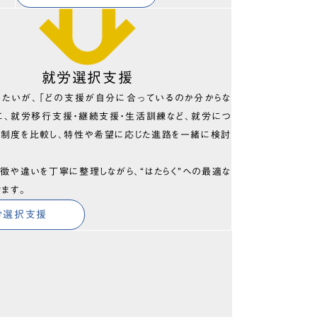
就労選択支援
したいが、「どの支援が自分に合っているのか分からな
に、就労移行支援・継続支援・生活訓練など、就労につ
の制度を比較し、特性や希望に応じた進路を一緒に検討
徴や違いを丁寧に整理しながら、“はたらく”への最適な
きます。
労選択支援