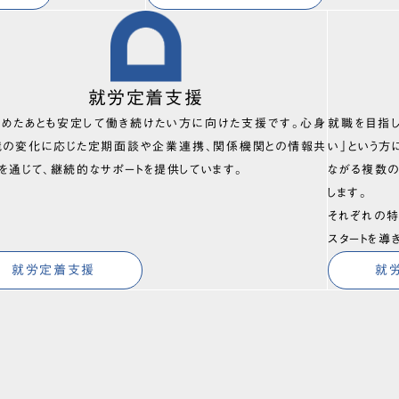
就労定着支援
始めたあとも安定して働き続けたい方に向けた支援です。心身
就職を目指
境の変化に応じた定期面談や企業連携、関係機関との情報共
い」という方
を通じて、継続的なサポートを提供しています。
ながる複数
します。
それぞれの特
スタートを導
就労定着支援
就