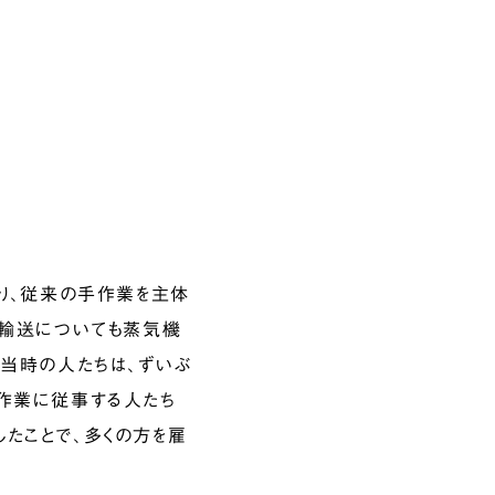
がり、従来の手作業を主体
。輸送についても蒸気機
。当時の人たちは、ずいぶ
手作業に従事する人たち
たことで、多くの方を雇