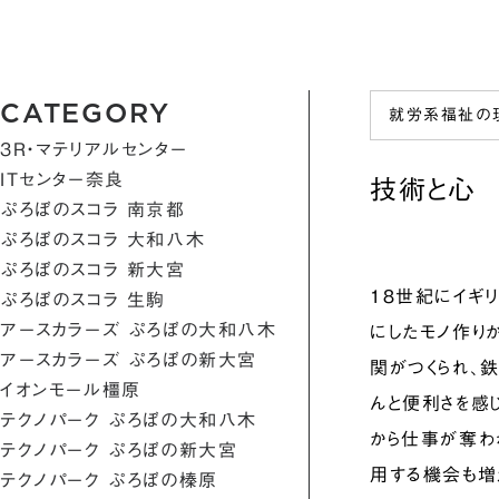
CATEGORY
就労系福祉の
3R・マテリアルセンター
ITセンター奈良
技術と心
ぷろぼのスコラ 南京都
ぷろぼのスコラ 大和八木
ぷろぼのスコラ 新大宮
１８世紀にイギ
ぷろぼのスコラ 生駒
アースカラーズ ぷろぼの大和八木
にしたモノ作り
アースカラーズ ぷろぼの新大宮
関がつくられ、
イオンモール橿原
んと便利さを感
テクノパーク ぷろぼの大和八木
から仕事が奪わ
テクノパーク ぷろぼの新大宮
用する機会も増
テクノパーク ぷろぼの榛原