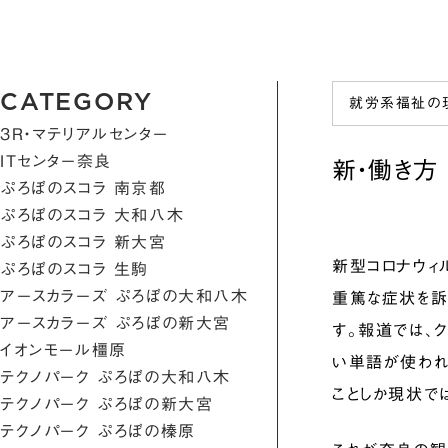
CATEGORY
就労系福祉の
3R・マテリアルセンター
ITセンター奈良
新・働き方
ぷろぼのスコラ 南京都
ぷろぼのスコラ 大和八木
ぷろぼのスコラ 新大宮
新型コロナウィ
ぷろぼのスコラ 生駒
アースカラーズ ぷろぼの大和八木
重篤な症状を訴
アースカラーズ ぷろぼの新大宮
す。報道では、
イオンモール橿原
い単語が使われ
テクノパーク ぷろぼの大和八木
ことしか現状で
テクノパーク ぷろぼの新大宮
テクノパーク ぷろぼの榛原