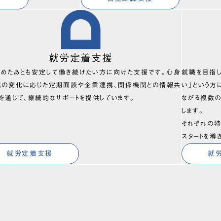
就労定着支援
始めたあとも安定して働き続けたい方に向けた支援です。心身
就職を目指
境の変化に応じた定期面談や企業連携、関係機関との情報共
い」という方
を通じて、継続的なサポートを提供しています。
ながる複数
します。
それぞれの特
スタートを導
就労定着支援
就