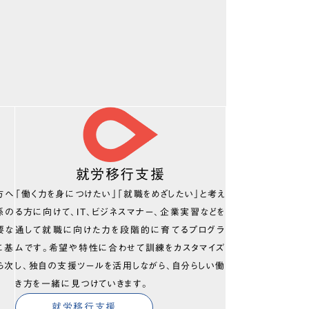
就労移行支援
方へ
「働く力を身につけたい」「就職をめざしたい」と考え
係の
る方に向けて、IT、ビジネスマナー、企業実習などを
要な
通して就職に向けた力を段階的に育てるプログラ
に基
ムです。希望や特性に合わせて訓練をカスタマイズ
ら次
し、独自の支援ツールを活用しながら、自分らしい働
き方を一緒に見つけていきます。
就労移行支援