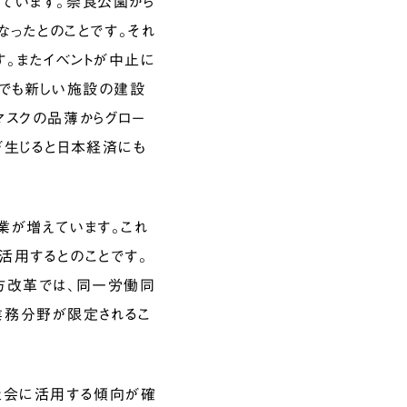
ています。奈良公園から
なったとのことです。それ
。またイベントが中止に
係でも新しい施設の建設
マスクの品薄からグロー
が生じると日本経済にも
業が増えています。これ
活用するとのことです。
方改革では、同一労働同
業務分野が限定されるこ
社会に活用する傾向が確