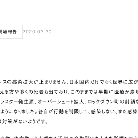
現場報告
2020.03.30
ルスの感染拡大が止まりません、日本国内だけでなく世界に広が
える方や多くの死者も出ており、このままでは早期に医療が崩
クラスター発生源、オーバーシュート拡大、ロックダウン町の封鎖
ようになりました。各自が行動を制限して、感染しない、また感染
は対策がないようです。