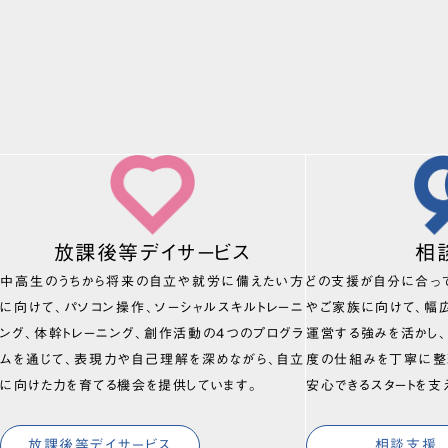
放課後等デイサービス
相
中高生のうちから将来の自立や就労に備えたい方
どの支援が自分に合っ
に向けて、パソコン操作、ソーシャルスキルトレーニ
やご家族に向けて、幅
ング、体幹トレーニング、創作活動の4つのプログラ
運営する強みを活かし
ムを通じて、表現力や自己理解を深めながら、自立
度の仕組みを丁寧に整
に向けた力を育てる機会を提供しています。
安心できるスタートを支
放課後等デイサービス
相談支援