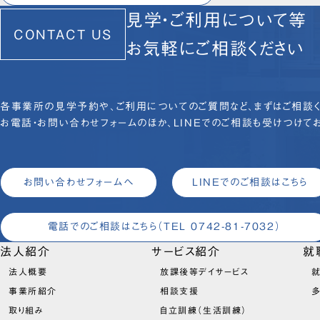
見学・ご利用について等
CONTACT US
お気軽にご相談ください
各事業所の見学予約や、ご利用についてのご質問など、まずはご相談く
お電話・お問い合わせフォームのほか、LINEでのご相談も受けつけてお
お問い合わせフォームへ
LINEでのご相談はこちら
電話でのご相談はこちら
（TEL 0742-81-7032）
法人紹介
サービス紹介
就
法人概要
放課後等デイサービス
就
事業所紹介
相談支援
取り組み
自立訓練（生活訓練）