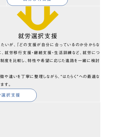
就労選択支援
したいが、「どの支援が自分に合っているのか分からな
に、就労移行支援・継続支援・生活訓練など、就労につ
の制度を比較し、特性や希望に応じた進路を一緒に検討
徴や違いを丁寧に整理しながら、“はたらく”への最適な
きます。
労選択支援