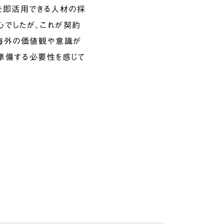
を即活用できる人材の採
心でしたが、これが契約
で海外の価値観や意識が
て準備する必要性を感じて