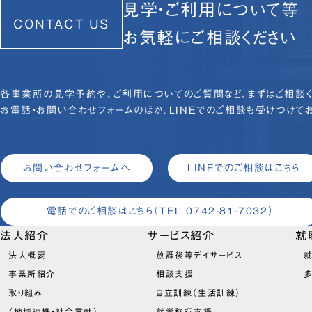
見学・ご利用について等
CONTACT US
お気軽にご相談ください
各事業所の見学予約や、ご利用についてのご質問など、まずはご相談く
お電話・お問い合わせフォームのほか、LINEでのご相談も受けつけてお
お問い合わせフォームへ
LINEでのご相談はこちら
電話でのご相談はこちら
（TEL 0742-81-7032）
法人紹介
サービス紹介
就
法人概要
放課後等デイサービス
就
事業所紹介
相談支援
取り組み
自立訓練（生活訓練）
（地域連携・社会貢献）
就労移行支援