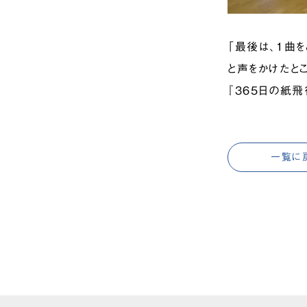
「最後は、1曲を
と声をかけたと
『365日の紙飛
一覧に