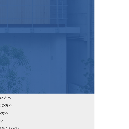
たい方へ
生の方へ
の方へ
らせ
告（ブログ）