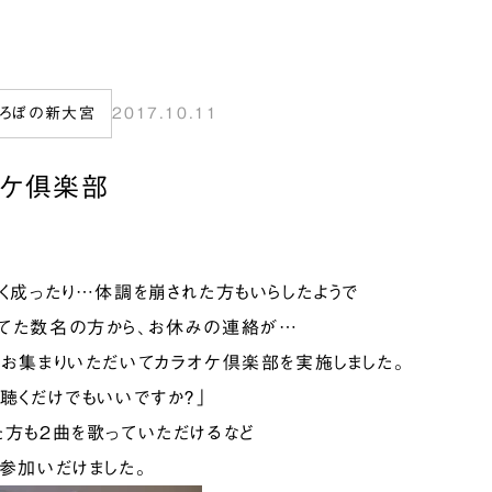
ぷろぼの新大宮
2017.10.11
オケ俱楽部
暑く成ったり…体調を崩された方もいらしたようで
てた数名の方から、お休みの連絡が…
にお集まりいただいてカラオケ倶楽部を実施しました。
、聴くだけでもいいですか？」
た方も2曲を歌っていただけるなど
ご参加いだけました。