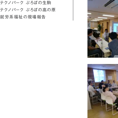
テクノパーク ぷろぼの生駒
テクノパーク ぷろぼの高の原
就労系福祉の現場報告