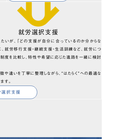
就労選択支援
したいが、「どの支援が自分に合っているのか分からな
に、就労移行支援・継続支援・生活訓練など、就労につ
の制度を比較し、特性や希望に応じた進路を一緒に検討
徴や違いを丁寧に整理しながら、“はたらく”への最適な
きます。
労選択支援