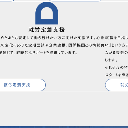
就労定着支援
始めたあとも安定して働き続けたい方に向けた支援です。心身
就職を目指
境の変化に応じた定期面談や企業連携、関係機関との情報共
い」という方
を通じて、継続的なサポートを提供しています。
ながる複数
します。
それぞれの特
スタートを導
就労定着支援
就