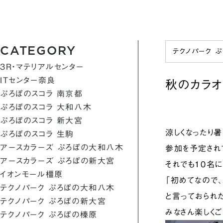
CATEGORY
テクノパーク 
3R・マテリアルセンター
ITセンター奈良
秋のカラ
ぷろぼのスコラ 南京都
ぷろぼのスコラ 大和八木
ぷろぼのスコラ 新大宮
涼しくなったり
ぷろぼのスコラ 生駒
アースカラーズ ぷろぼの大和八木
参加を予定され
アースカラーズ ぷろぼの新大宮
それでも10名
イオンモール橿原
「初めてなので
テクノパーク ぷろぼの大和八木
と言っておられ
テクノパーク ぷろぼの新大宮
みなさん楽しく
テクノパーク ぷろぼの榛原