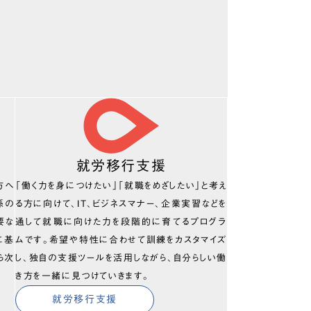
就労移行支援
方へ
「働く力を身につけたい」「就職をめざしたい」と考え
係の
る方に向けて、IT、ビジネスマナー、企業実習などを
要な
通して就職に向けた力を段階的に育てるプログラ
に基
ムです。希望や特性に合わせて訓練をカスタマイズ
ら次
し、独自の支援ツールを活用しながら、自分らしい働
き方を一緒に見つけていきます。
就労移行支援