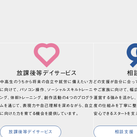
放課後等デイサービス
相
中高生のうちから将来の自立や就労に備えたい方
どの支援が自分に合っ
に向けて、パソコン操作、ソーシャルスキルトレーニ
やご家族に向けて、幅
ング、体幹トレーニング、創作活動の4つのプログラ
運営する強みを活かし
ムを通じて、表現力や自己理解を深めながら、自立
度の仕組みを丁寧に整
に向けた力を育てる機会を提供しています。
安心できるスタートを支
放課後等デイサービス
相談支援