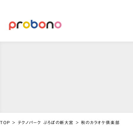
TOP
>
テクノパーク ぷろぼの新大宮
>
秋のカラオケ俱楽部