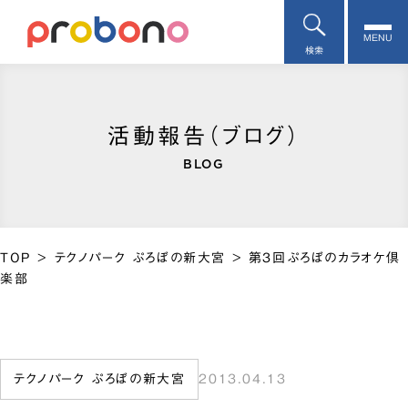
MENU
検索
活動報告（ブログ）
BLOG
TOP
>
テクノパーク ぷろぼの新大宮
>
第3回ぷろぼのカラオケ倶
楽部
テクノパーク ぷろぼの新大宮
2013.04.13