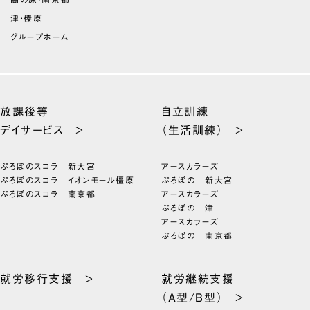
津・榛原
グループホーム
放課後等
自立訓練
デイサービス >
（生活訓練） >
ぷろぼのスコラ 新大宮
アースカラーズ
ぷろぼのスコラ イオンモール橿原
ぷろぼの 新大宮
ぷろぼのスコラ 南京都
アースカラーズ
ぷろぼの 津
アースカラーズ
ぷろぼの 南京都
就労移行支援 >
就労継続支援
（A型/B型） >