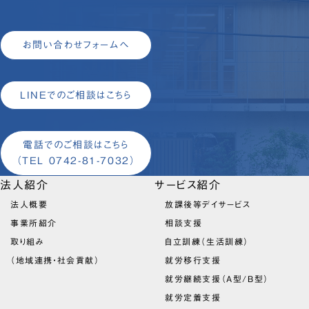
お問い合わせフォームへ
LINEでのご相談はこちら
電話でのご相談はこちら
（TEL 0742-81-7032）
法人紹介
サービス紹介
法人概要
放課後等デイサービス
事業所紹介
相談支援
取り組み
自立訓練（生活訓練）
（地域連携・社会貢献）
就労移行支援
就労継続支援（A型/B型）
就労定着支援