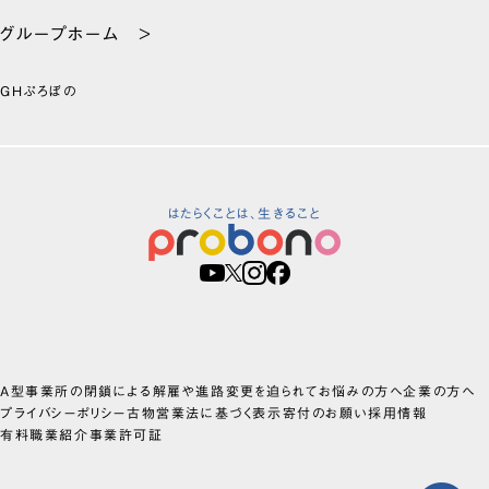
グループホーム >
GHぷろぼの
はたらくことは、生きること
A型事業所の閉鎖による解雇や進路変更を迫られてお悩みの方へ
企業の方へ
プライバシーポリシー
古物営業法に基づく表示
寄付のお願い
採用情報
有料職業紹介事業許可証