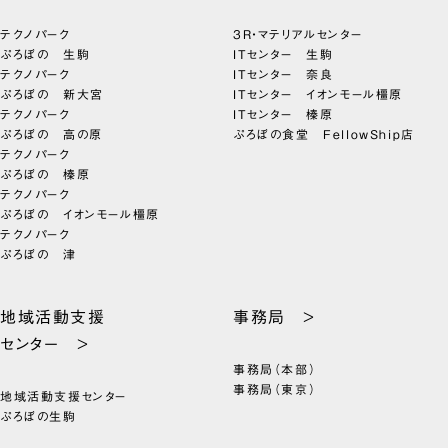
テクノパーク
3R・マテリアルセンター
ぷろぼの 生駒
ITセンター 生駒
テクノパーク
ITセンター 奈良
ぷろぼの 新大宮
ITセンター イオンモール橿原
テクノパーク
ITセンター 榛原
ぷろぼの 高の原
ぷろぼの食堂 FellowShip店
テクノパーク
ぷろぼの 榛原
テクノパーク
ぷろぼの イオンモール橿原
テクノパーク
ぷろぼの 津
地域活動支援
事務局 >
センター >
事務局（本部）
事務局（東京）
地域活動支援センター
ぷろぼの生駒