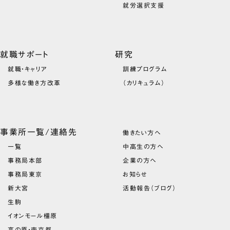
就労選択支援
就職サポート
研究
就職・キャリア
訓練プログラム
多様な働き方改革
（カリキュラム）
事業所一覧/連絡先
働きたい方へ
一覧
中高生の方へ
事務局本部
企業の方へ
事務局東京
お知らせ
新大宮
活動報告（ブログ）
生駒
イオンモール橿原
高の原・南京都