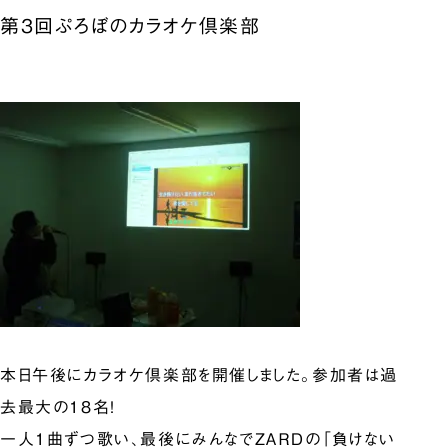
第3回ぷろぼのカラオケ倶楽部
本日午後にカラオケ倶楽部を開催しました。参加者は過
去最大の18名！
一人1曲ずつ歌い、最後にみんなでＺＡＲＤの「負けない