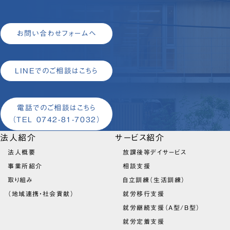
お問い合わせフォームへ
LINEでのご相談はこちら
電話でのご相談はこちら
（TEL 0742-81-7032）
法人紹介
サービス紹介
法人概要
放課後等デイサービス
事業所紹介
相談支援
取り組み
自立訓練（生活訓練）
（地域連携・社会貢献）
就労移行支援
就労継続支援（A型/B型）
就労定着支援