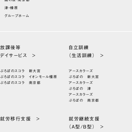
津・榛原
グループホーム
放課後等
自立訓練
デイサービス >
（生活訓練） >
ぷろぼのスコラ 新大宮
アースカラーズ
ぷろぼのスコラ イオンモール橿原
ぷろぼの 新大宮
ぷろぼのスコラ 南京都
アースカラーズ
ぷろぼの 津
アースカラーズ
ぷろぼの 南京都
就労移行支援 >
就労継続支援
（A型/B型） >