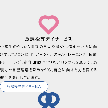
放課後等デイサービス
中高生のうちから将来の自立や就労に備えたい方に向
けて、パソコン操作、ソーシャルスキルトレーニング、体幹
トレーニング、創作活動の4つのプログラムを通じて、表
現力や自己理解を深めながら、自立に向けた力を育てる
機会を提供しています。
放課後等デイサービス