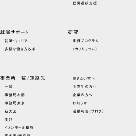
就労選択支援
就職サポート
研究
就職・キャリア
訓練プログラム
多様な働き方改革
（カリキュラム）
事業所一覧/連絡先
働きたい方へ
一覧
中高生の方へ
事務局本部
企業の方へ
事務局東京
お知らせ
新大宮
活動報告（ブログ）
生駒
イオンモール橿原
高の原・南京都