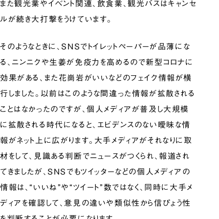
また観光業やイベント関連、飲食業、観光バスはキャンセ
ルが続き大打撃をうけています。
そのようなときに、SNSでトイレットペーパーが品薄にな
る、ニンニクや生姜が免疫力を高めるので新型コロナに
効果がある、また花崗岩がいいなどのフェイク情報が横
行しました。以前はこのような間違った情報が拡散される
ことはなかったのですが、個人メディアが普及し大規模
に拡散される時代になると、エビデンスのない曖昧な情
報がネット上に広がります。大手メディアがそれなりに取
材をして、見識ある判断でニュースがつくられ、報道され
てきましたが、SNSでもツイッターなどの個人メディアの
情報は、“いいね”や“ツイート”数ではなく、同時に大手メ
ディアを確認して、意見の違いや類似性から信ぴょう性
を判断することが必要になります。