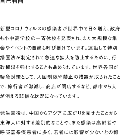
自己判断
新型コロナウィルスの感染者が世界中で日々増え、政府
も小中高学校の一斉休校を発表され、また大規模な集
会やイベントの自粛も呼び掛けています。連動して特別
措置法が制定されて急速な拡大を防止するために、行
政権限を強化することも進められています。世界各国が
緊急対策として、入国制限や禁止の措置が取られたこと
で、旅行者が激減し、商店が閉店するなど、都市から人
が消える悲惨な状況になっています。
発生直後は、中国からアジアに広がりを見せたことから
東洋人に対する差別的なことや、また感染は高齢者や
呼吸器系疾患者に多く、若者には影響が少ないとの報