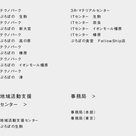
テクノパーク
3R・マテリアルセンター
ぷろぼの 生駒
ITセンター 生駒
テクノパーク
ITセンター 奈良
ぷろぼの 新大宮
ITセンター イオンモール橿原
テクノパーク
ITセンター 榛原
ぷろぼの 高の原
ぷろぼの食堂 FellowShip店
テクノパーク
ぷろぼの 榛原
テクノパーク
ぷろぼの イオンモール橿原
テクノパーク
ぷろぼの 津
地域活動支援
事務局 >
センター >
事務局（本部）
事務局（東京）
地域活動支援センター
ぷろぼの生駒