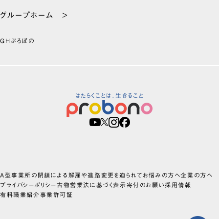
グループホーム >
GHぷろぼの
はたらくことは、生きること
A型事業所の閉鎖による解雇や進路変更を迫られてお悩みの方へ
企業の方へ
プライバシーポリシー
古物営業法に基づく表示
寄付のお願い
採用情報
有料職業紹介事業許可証