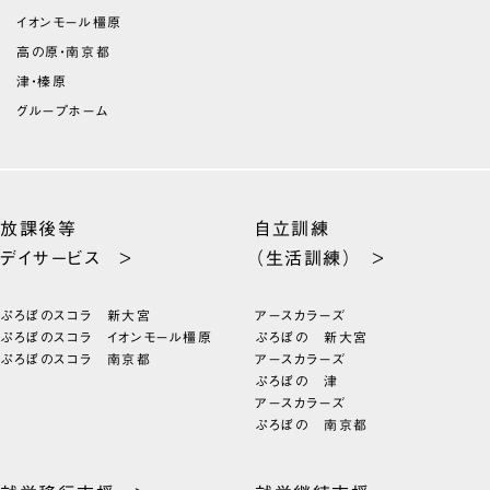
イオンモール橿原
高の原・南京都
津・榛原
グループホーム
放課後等
自立訓練
デイサービス >
（生活訓練） >
ぷろぼのスコラ 新大宮
アースカラーズ
ぷろぼのスコラ イオンモール橿原
ぷろぼの 新大宮
ぷろぼのスコラ 南京都
アースカラーズ
ぷろぼの 津
アースカラーズ
ぷろぼの 南京都