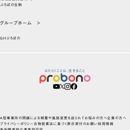
ぷろぼの生駒
グループホーム >
GHぷろぼの
はたらくことは、生きること
A型事業所の閉鎖による解雇や進路変更を迫られてお悩みの方へ
企業の方へ
プライバシーポリシー
古物営業法に基づく表示
寄付のお願い
採用情報
有料職業紹介事業許可証