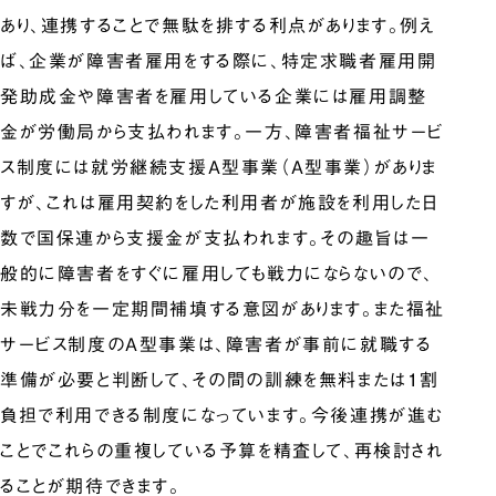
あり、連携することで無駄を排する利点があります。例え
ば、企業が障害者雇用をする際に、特定求職者雇用開
発助成金や障害者を雇用している企業には雇用調整
金が労働局から支払われます。一方、障害者福祉サービ
ス制度には就労継続支援A型事業（A型事業）がありま
すが、これは雇用契約をした利用者が施設を利用した日
数で国保連から支援金が支払われます。その趣旨は一
般的に障害者をすぐに雇用しても戦力にならないので、
未戦力分を一定期間補填する意図があります。また福祉
サービス制度のA型事業は、障害者が事前に就職する
準備が必要と判断して、その間の訓練を無料または1割
負担で利用できる制度になっています。今後連携が進む
ことでこれらの重複している予算を精査して、再検討され
ることが期待できます。