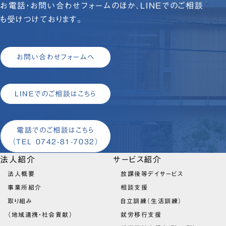
お電話・お問い合わせフォームのほか、LINEでのご相談
も受けつけております。
お問い合わせフォームへ
LINEでのご相談はこちら
電話でのご相談はこちら
（TEL 0742-81-7032）
法人紹介
サービス紹介
法人概要
放課後等デイサービス
事業所紹介
相談支援
取り組み
自立訓練（生活訓練）
（地域連携・社会貢献）
就労移行支援