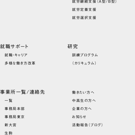
就労継続支援（A型/B型）
就労定着支援
就労選択支援
就職サポート
研究
就職・キャリア
訓練プログラム
多様な働き方改革
（カリキュラム）
事業所一覧/連絡先
働きたい方へ
一覧
中高生の方へ
事務局本部
企業の方へ
事務局東京
お知らせ
新大宮
活動報告（ブログ）
生駒