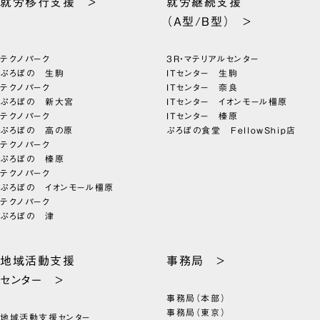
就労移行支援 >
就労継続支援
（A型/B型） >
テクノパーク
3R・マテリアルセンター
ぷろぼの 生駒
ITセンター 生駒
テクノパーク
ITセンター 奈良
ぷろぼの 新大宮
ITセンター イオンモール橿原
テクノパーク
ITセンター 榛原
ぷろぼの 高の原
ぷろぼの食堂 FellowShip店
テクノパーク
ぷろぼの 榛原
テクノパーク
ぷろぼの イオンモール橿原
テクノパーク
ぷろぼの 津
地域活動支援
事務局 >
センター >
事務局（本部）
事務局（東京）
地域活動支援センター