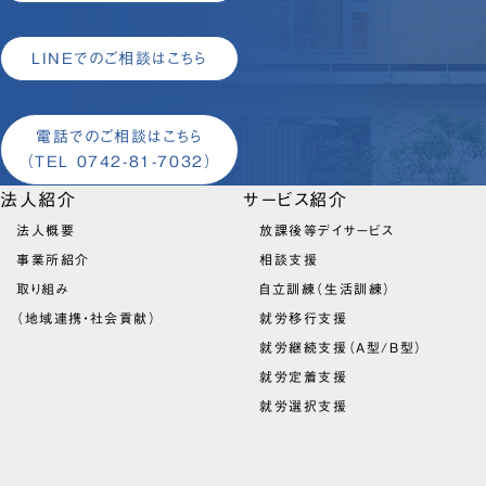
LINEでのご相談はこちら
電話でのご相談はこちら
（TEL 0742-81-7032）
法人紹介
サービス紹介
法人概要
放課後等デイサービス
事業所紹介
相談支援
取り組み
自立訓練（生活訓練）
（地域連携・社会貢献）
就労移行支援
就労継続支援（A型/B型）
就労定着支援
就労選択支援