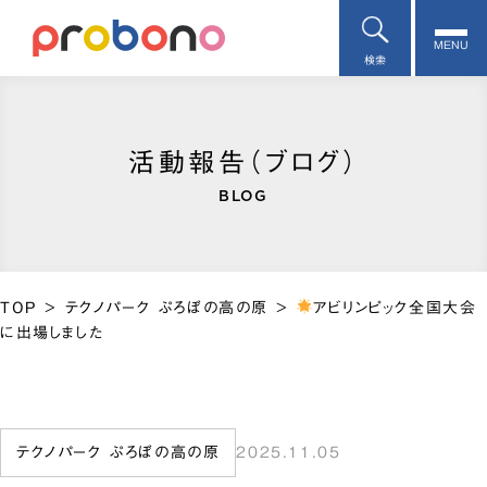
MENU
検索
活動報告（ブログ）
BLOG
TOP
>
テクノパーク ぷろぼの高の原
>
アビリンピック全国大会
に出場しました
テクノパーク ぷろぼの高の原
2025.11.05