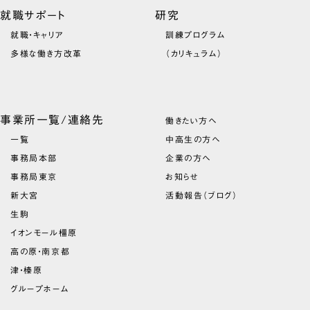
就職サポート
研究
就職・キャリア
訓練プログラム
多様な働き方改革
（カリキュラム）
事業所一覧/連絡先
働きたい方へ
一覧
中高生の方へ
事務局本部
企業の方へ
事務局東京
お知らせ
新大宮
活動報告（ブログ）
生駒
イオンモール橿原
高の原・南京都
津・榛原
グループホーム