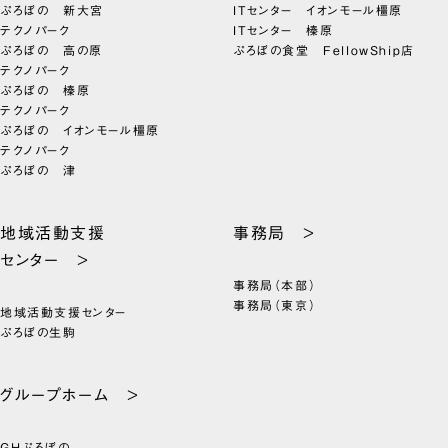
ぷろぼの 新大宮
ITセンター イオンモール橿原
テクノパーク
ITセンター 榛原
ぷろぼの 高の原
ぷろぼの食堂 FellowShip店
テクノパーク
ぷろぼの 榛原
テクノパーク
ぷろぼの イオンモール橿原
テクノパーク
ぷろぼの 津
地域活動支援
事務局 >
センター >
事務局（本部）
事務局（東京）
地域活動支援センター
ぷろぼの生駒
グループホーム >
GHぷろぼの