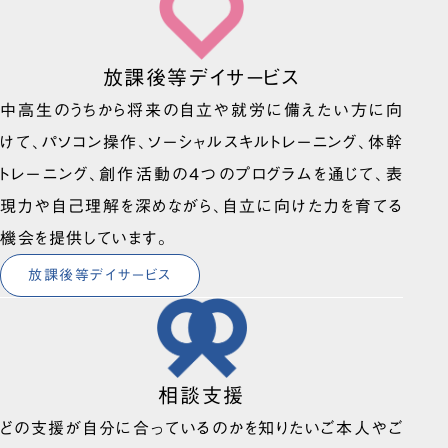
放課後等デイサービス
中高生のうちから将来の自立や就労に備えたい方に向
けて、パソコン操作、ソーシャルスキルトレーニング、体幹
トレーニング、創作活動の4つのプログラムを通じて、表
現力や自己理解を深めながら、自立に向けた力を育てる
機会を提供しています。
放課後等デイサービス
相談支援
どの支援が自分に合っているのかを知りたいご本人やご