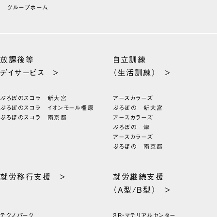
グループホーム
放課後等
自立訓練
デイサービス >
（生活訓練） >
ぷろぼのスコラ 新大宮
アースカラーズ
ぷろぼのスコラ イオンモール橿原
ぷろぼの 新大宮
ぷろぼのスコラ 南京都
アースカラーズ
ぷろぼの 津
アースカラーズ
ぷろぼの 南京都
就労移行支援 >
就労継続支援
（A型/B型） >
テクノパーク
3R・マテリアルセンター