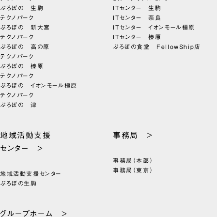
ぷろぼの 生駒
ITセンター 生駒
テクノパーク
ITセンター 奈良
ぷろぼの 新大宮
ITセンター イオンモール橿原
テクノパーク
ITセンター 榛原
ぷろぼの 高の原
ぷろぼの食堂 FellowShip店
テクノパーク
ぷろぼの 榛原
テクノパーク
ぷろぼの イオンモール橿原
テクノパーク
ぷろぼの 津
地域活動支援
事務局 >
センター >
事務局（本部）
事務局（東京）
地域活動支援センター
ぷろぼの生駒
グループホーム >