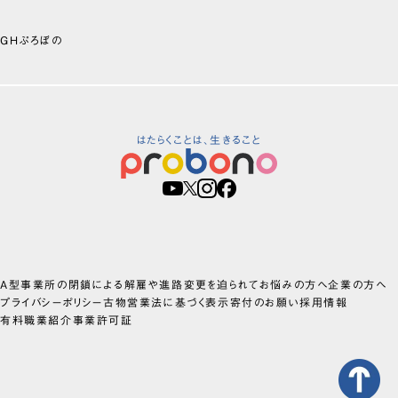
GHぷろぼの
はたらくことは、生きること
A型事業所の閉鎖による解雇や進路変更を迫られてお悩みの方へ
企業の方へ
プライバシーポリシー
古物営業法に基づく表示
寄付のお願い
採用情報
有料職業紹介事業許可証