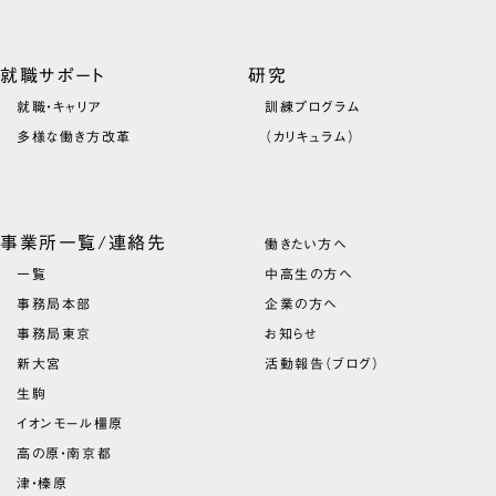
就職サポート
研究
就職・キャリア
訓練プログラム
多様な働き方改革
（カリキュラム）
事業所一覧/連絡先
働きたい方へ
一覧
中高生の方へ
事務局本部
企業の方へ
事務局東京
お知らせ
新大宮
活動報告（ブログ）
生駒
イオンモール橿原
高の原・南京都
津・榛原