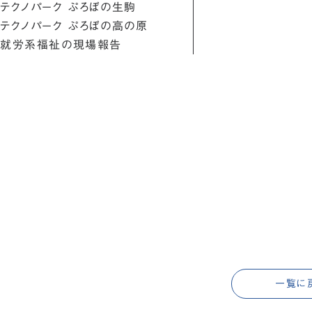
テクノパーク ぷろぼの生駒
テクノパーク ぷろぼの高の原
就労系福祉の現場報告
一覧に