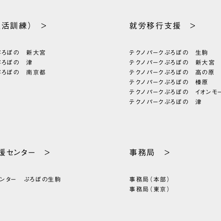
生活訓練） >
就労移行支援 >
ぷろぼの 新大宮
テクノパーク
ぷろぼの 生駒
ぷろぼの 津
テクノパーク
ぷろぼの 新大宮
ぷろぼの 南京都
テクノパーク
ぷろぼの 高の原
テクノパーク
ぷろぼの 榛原
テクノパーク
ぷろぼの イオンモ
テクノパーク
ぷろぼの 津
援
センター >
事務局 >
センター
ぷろぼの生駒
事務局（本部）
事務局（東京）