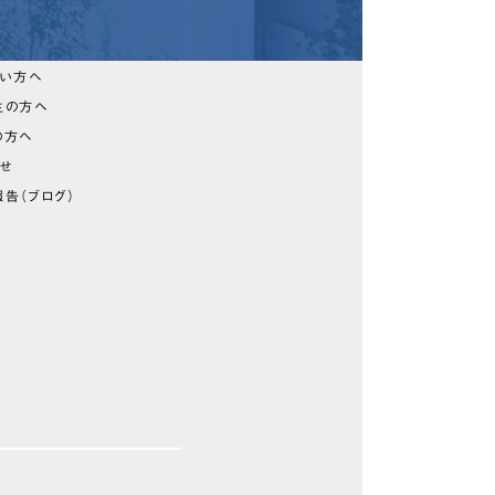
たい方へ
生の方へ
の方へ
らせ
告（ブログ）