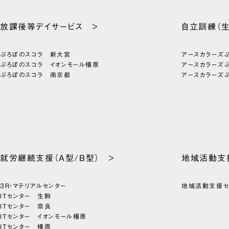
放課後等
デイサービス >
自立訓練
（
ぷろぼのスコラ 新大宮
アースカラーズ
ぷろぼのスコラ イオンモール橿原
アースカラーズ
ぷろぼのスコラ 南京都
アースカラーズ
就労継続支援
（A型/B型） >
地域活動支
3R・マテリアルセンター
地域活動支援
ITセンター 生駒
ITセンター 奈良
ITセンター イオンモール橿原
ITセンター 榛原