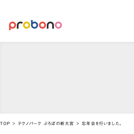
TOP
>
テクノパーク ぷろぼの新大宮
>
忘年会を行いました。