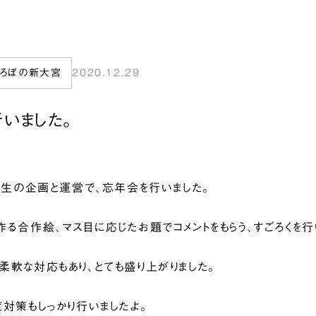
ぷろぼの新大宮
2020.12.29
いました。
訓練生の企画と運営で、忘年会を行いました。
作る合作絵、マス目に応じたお題でコメントをもらう、すごろくを行
柔軟な対応もあり、とても盛り上がりました。
症対策もしっかり行いましたよ。