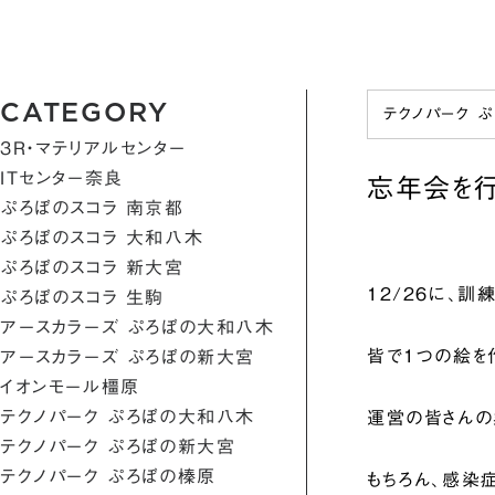
CATEGORY
テクノパーク 
3R・マテリアルセンター
ITセンター奈良
忘年会を行
ぷろぼのスコラ 南京都
ぷろぼのスコラ 大和八木
ぷろぼのスコラ 新大宮
12/26に、
ぷろぼのスコラ 生駒
アースカラーズ ぷろぼの大和八木
皆で1つの絵を
アースカラーズ ぷろぼの新大宮
イオンモール橿原
テクノパーク ぷろぼの大和八木
運営の皆さんの
テクノパーク ぷろぼの新大宮
テクノパーク ぷろぼの榛原
もちろん、感染