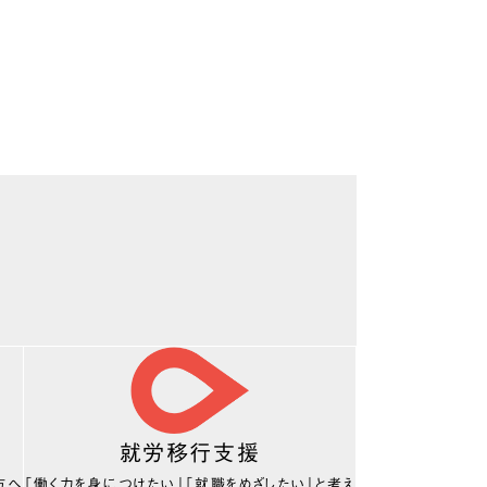
就労移行支援
方へ
「働く力を身につけたい」「就職をめざしたい」と考え