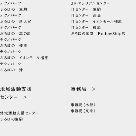
テクノパーク
3R・マテリアルセンター
ぷろぼの 生駒
ITセンター 生駒
テクノパーク
ITセンター 奈良
ぷろぼの 新大宮
ITセンター イオンモール橿原
テクノパーク
ITセンター 榛原
ぷろぼの 高の原
ぷろぼの食堂 FellowShip店
テクノパーク
ぷろぼの 榛原
テクノパーク
ぷろぼの イオンモール橿原
テクノパーク
ぷろぼの 津
地域活動支援
事務局 >
センター >
事務局（本部）
事務局（東京）
地域活動支援センター
ぷろぼの生駒