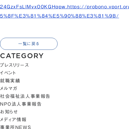
24GzxFsLlMvxO0KGHqpw.https://probono.vport
5%8F%E3%81%84%E5%90%88%E3%81%9B/
一覧に戻る
CATEGORY
プレスリリース
イベント
就職実績
メルマガ
社会福祉法人事業報告
NPO法人事業報告
お知らせ
メディア情報
事業所NEWS