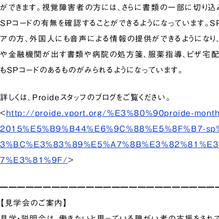
ができます。視覚障害者の方には、さらに書類の一部に切り込
SPコードの有無を確認することができるようになっています。S
アの方、外国人にも音声による情報の提供ができるようになり
や金融機関が出す書類や病院の処方箋、服薬指導、ピザ宅配
もSPコードのあるものがみられるようになっています。
詳しくは、Proideスタッフのブログをご覧ください。
<
http://proide.vport.org/%E3%80%90proide-mon
2015%E5%B9%B44%E6%9C%88%E5%8F%B7-s
3%BC%E3%83%89%E5%A7%8B%E3%82%81%E
7%E3%81%9F/
>
━━━━━━━━━━━━━━━━━━━━━━━━━
【見学会のご案内】
見学・説明会は、働きたいと思っている障がい者の支援をされ