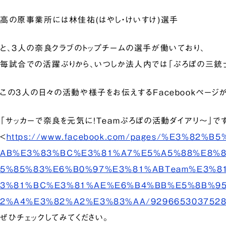
高の原事業所には林佳祐(はやし・けいすけ)選手
と、3人の奈良クラブのトップチームの選手が働いており、
毎試合での活躍ぶりから、いつしか法人内では「ぷろぼの三銃士
この3人の日々の活動や様子をお伝えするFacebookページが
「サッカーで奈良を元気に！Teamぷろぼの活動ダイアリ～」で
<
https://www.facebook.com/pages/%E3%82%
AB%E3%83%BC%E3%81%A7%E5%A5%88%E8%
5%85%83%E6%B0%97%E3%81%ABTeam%E3%8
3%81%BC%E3%81%AE%E6%B4%BB%E5%8B%9
2%A4%E3%82%A2%E3%83%AA/929665303752800
ぜひチェックしてみてください。