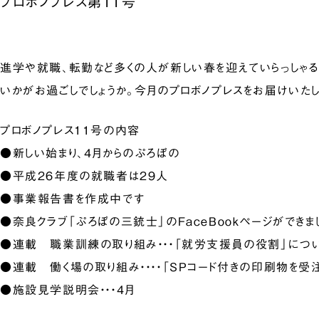
プロボノプレス第11号
進学や就職、転勤など多くの人が新しい春を迎えていらっしゃる
いかがお過ごしでしょうか。今月のプロボノプレスをお届けいたし
プロボノプレス11号の内容
●新しい始まり、4月からのぷろぼの
●平成26年度の就職者は29人
●事業報告書を作成中です
●奈良クラブ「ぷろぼの三銃士」のFaceBookページができま
●連載 職業訓練の取り組み・・・「就労支援員の役割」につ
●連載 働く場の取り組み・・・・「SPコード付きの印刷物を受注
●施設見学説明会・・・4月