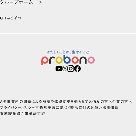
グループホーム >
GHぷろぼの
はたらくことは、生きること
A型事業所の閉鎖による解雇や進路変更を迫られてお悩みの方へ
企業の方へ
プライバシーポリシー
古物営業法に基づく表示
寄付のお願い
採用情報
有料職業紹介事業許可証