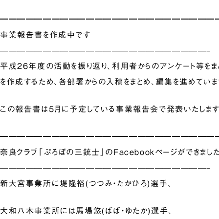
━━━━━━━━━━━━━━━━━━━━━━━━━
事業報告書を作成中です
————————————————————————–
平成26年度の活動を振り返り、利用者からのアンケート等をま
を作成するため、各部署からの入稿をまとめ、編集を進めていま
この報告書は5月に予定している事業報告会で発表いたします
━━━━━━━━━━━━━━━━━━━━━━━━━
奈良クラブ「ぷろぼの三銃士」のFacebookページができまし
————————————————————————–
新大宮事業所に堤隆裕(つつみ・たかひろ)選手、
大和八木事業所には馬場悠(ばば・ゆたか)選手、