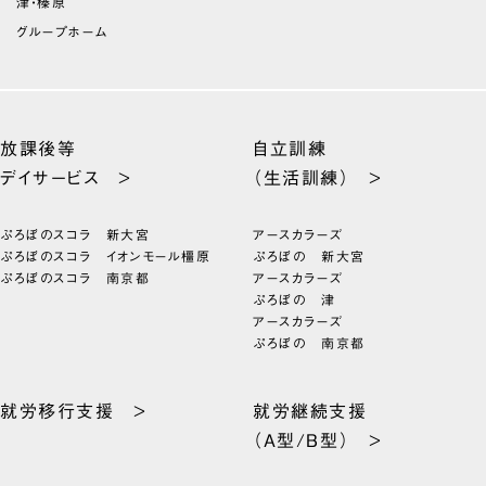
津・榛原
グループホーム
放課後等
自立訓練
デイサービス >
（生活訓練） >
ぷろぼのスコラ 新大宮
アースカラーズ
ぷろぼのスコラ イオンモール橿原
ぷろぼの 新大宮
ぷろぼのスコラ 南京都
アースカラーズ
ぷろぼの 津
アースカラーズ
ぷろぼの 南京都
就労移行支援 >
就労継続支援
（A型/B型） >