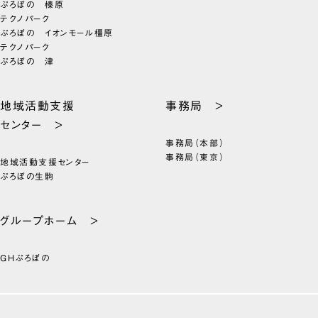
ぷろぼの 榛原
テクノパーク
ぷろぼの イオンモール橿原
テクノパーク
ぷろぼの 津
地域活動支援
事務局 >
センター >
事務局（本部）
事務局（東京）
地域活動支援センター
ぷろぼの生駒
グループホーム >
GHぷろぼの