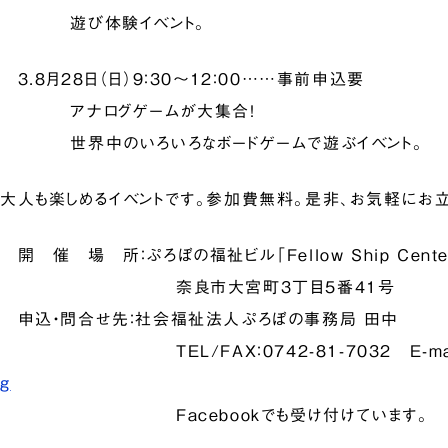
遊び体験イベント。
3.8月28日（日）9：30～12：00……事前申込要
アナログゲームが大集合！
世界中のいろいろなボードゲームで遊ぶイベント。
大人も楽しめるイベントです。参加費無料。是非、お気軽にお立
開 催 場 所：ぷろぼの福祉ビル「Fellow Ship Cente
奈良市大宮町3丁目5番41号
申込・問合せ先：社会福祉法人ぷろぼの事務局 田中
TEL/FAX：0742-81-7032 E-mai
g
Facebookでも受け付けています。