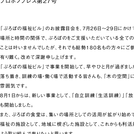
プロボノプレス第27号
「ぷろぼの福祉ビル」のお披露目会を、7月26日～29日にかけ
場所と時間の関係で、ぷろぼのをご支援いただいている全ての
ことは叶いませんでしたが、それでも総勢180名もの方々にご
有り難く。改めて深謝申し上げます。
「ぷろぼの福祉ビル」で事業を開始して、早やひと月が過ぎまし
落ち着き、訓練の場・働く場で活動する皆さんも、「木の空間」
雰囲気です。
8月1日からは、新しい事業として、「自立訓練（生活訓練）」「
も開始しました。
また、ぷろぼの食堂は、集いの場所としての活用が拡がり始め
福祉の施設として、地域に根ざした施設として、これからも利活
よう取り組んで参りたいと思います。