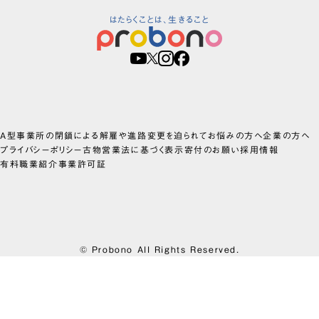
はたらくことは、生きること
A型事業所の閉鎖による解雇や進路変更を迫られてお悩みの方へ
企業の方へ
プライバシーポリシー
古物営業法に基づく表示
寄付のお願い
採用情報
有料職業紹介事業許可証
© Probono All Rights Reserved.