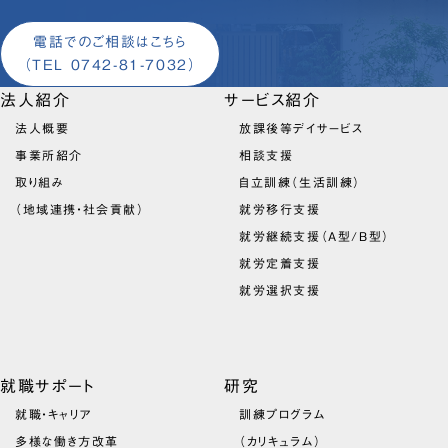
電話でのご相談はこちら
（TEL 0742-81-7032）
法人紹介
サービス紹介
法人概要
放課後等デイサービス
事業所紹介
相談支援
取り組み
自立訓練（生活訓練）
（地域連携・社会貢献）
就労移行支援
就労継続支援（A型/B型）
就労定着支援
就労選択支援
就職サポート
研究
就職・キャリア
訓練プログラム
多様な働き方改革
（カリキュラム）