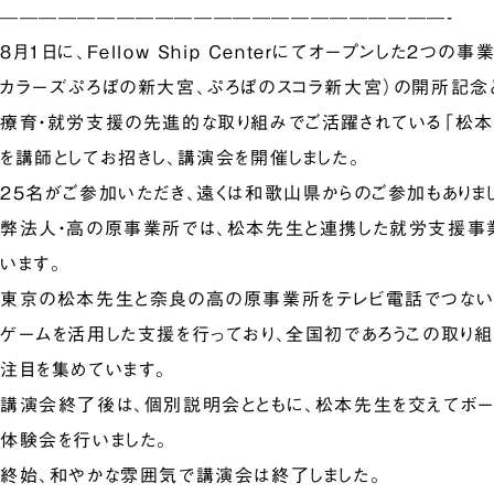
———————————————————————-
8月1日に、Fellow Ship Centerにてオープンした2つの
カラーズぷろぼの新大宮、ぷろぼのスコラ新大宮）の開所記念
療育・就労支援の先進的な取り組みでご活躍されている「松本
を講師としてお招きし、講演会を開催しました。
25名がご参加いただき、遠くは和歌山県からのご参加もありま
弊法人・高の原事業所では、松本先生と連携した就労支援事
います。
東京の松本先生と奈良の高の原事業所をテレビ電話でつない
ゲームを活用した支援を行っており、全国初であろうこの取り組
注目を集めています。
講演会終了後は、個別説明会とともに、松本先生を交えてボー
体験会を行いました。
終始、和やかな雰囲気で講演会は終了しました。