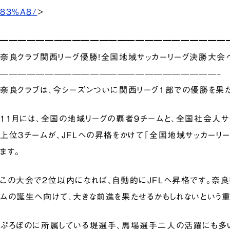
83%A8/
>
━━━━━━━━━━━━━━━━━━━━━━━━━
奈良クラブ関西リーグ優勝！全国地域サッカーリーグ決勝大会
————————————————————————–
奈良クラブは、今シーズンついに関西リーグ1部での優勝を果た
11月には、全国の地域リーグの覇者9チームと、全国社会人
上位3チームが、JFLへの昇格をかけて「全国地域サッカーリ
ます。
この大会で2位以内になれば、自動的にJFLへ昇格です。奈良
ムの誕生へ向けて、大きな前進を果たせるかもしれないという
ぷろぼのに所属している堤選手、馬場選手二人の活躍にも多