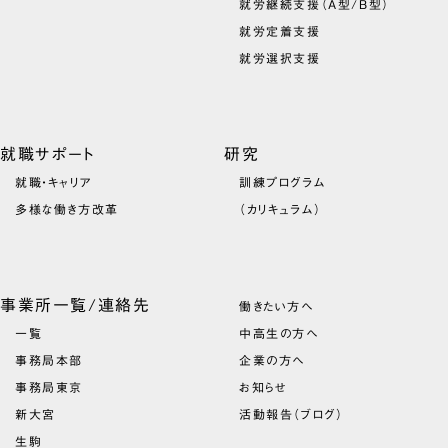
就労継続支援（A型/B型）
就労定着支援
就労選択支援
就職サポート
研究
就職・キャリア
訓練プログラム
多様な働き方改革
（カリキュラム）
事業所一覧/連絡先
働きたい方へ
一覧
中高生の方へ
事務局本部
企業の方へ
事務局東京
お知らせ
新大宮
活動報告（ブログ）
生駒