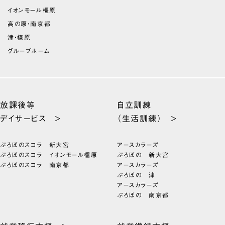
イオンモール橿原
高の原・南京都
津・榛原
グループホーム
放課後等
自立訓練
デイサービス >
（生活訓練） >
ぷろぼのスコラ 新大宮
アースカラーズ
ぷろぼのスコラ イオンモール橿原
ぷろぼの 新大宮
ぷろぼのスコラ 南京都
アースカラーズ
ぷろぼの 津
アースカラーズ
ぷろぼの 南京都