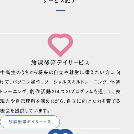
サービス紹介
放課後等デイサービス
中高生のうちから将来の自立や就労に備えたい方に向
けて、パソコン操作、ソーシャルスキルトレーニング、体幹
トレーニング、創作活動の4つのプログラムを通じて、表
現力や自己理解を深めながら、自立に向けた力を育てる
機会を提供しています。
放課後等デイサービス