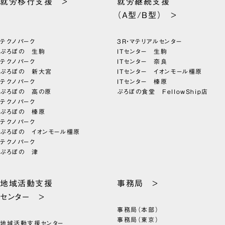
就労移行支援 >
就労継続支援
（A型/B型） >
テクノパーク
3R・マテリアルセンター
ぷろぼの 生駒
ITセンター 生駒
テクノパーク
ITセンター 奈良
ぷろぼの 新大宮
ITセンター イオンモール橿原
テクノパーク
ITセンター 榛原
ぷろぼの 高の原
ぷろぼの食堂 FellowShip店
テクノパーク
ぷろぼの 榛原
テクノパーク
ぷろぼの イオンモール橿原
テクノパーク
ぷろぼの 津
地域活動支援
事務局 >
センター >
事務局（本部）
事務局（東京）
地域活動支援センター