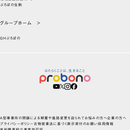
ぷろぼの生駒
グループホーム >
GHぷろぼの
はたらくことは、生きること
A型事業所の閉鎖による解雇や進路変更を迫られてお悩みの方へ
企業の方へ
プライバシーポリシー
古物営業法に基づく表示
寄付のお願い
採用情報
有料職業紹介事業許可証