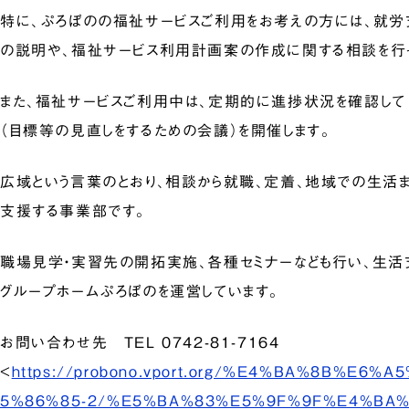
特に、ぷろぼのの福祉サービスご利用をお考えの方には、就
の説明や、福祉サービス利用計画案の作成に関する相談を行
また、福祉サービスご利用中は、定期的に進捗状況を確認して 
（目標等の見直しをするための会議）を開催します。
広域という言葉のとおり、相談から就職、定着、地域での生活
支援する事業部です。
職場見学・実習先の開拓実施、各種セミナーなども行い、生活
グループホームぷろぼのを運営しています。
お問い合わせ先 TEL 0742-81-7164
<
https://probono.vport.org/%E4%BA%8B%E6
5%86%85-2/%E5%BA%83%E5%9F%9F%E4%BA