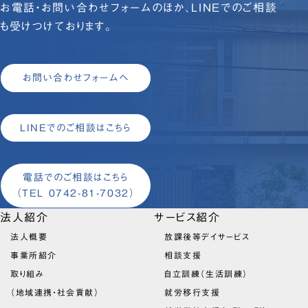
お電話・お問い合わせフォームのほか、LINEでのご相談
も受けつけております。
お問い合わせフォームへ
LINEでのご相談はこちら
電話でのご相談はこちら
（TEL 0742-81-7032）
法人紹介
サービス紹介
法人概要
放課後等デイサービス
事業所紹介
相談支援
取り組み
自立訓練（生活訓練）
（地域連携・社会貢献）
就労移行支援