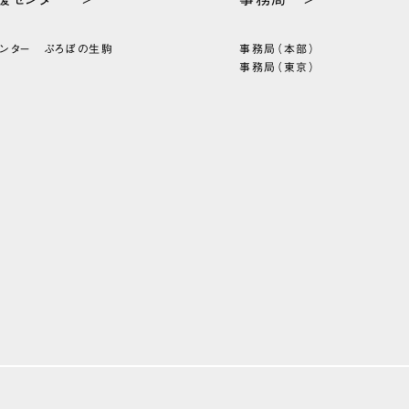
センター
ぷろぼの生駒
事務局（本部）
事務局（東京）