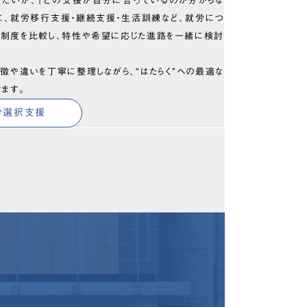
したいが、「どの支援が自分に合っているのか分からな
に、就労移行支援・継続支援・生活訓練など、就労につ
の制度を比較し、特性や希望に応じた進路を一緒に検討
徴や違いを丁寧に整理しながら、“はたらく”への最適な
きます。
労選択支援