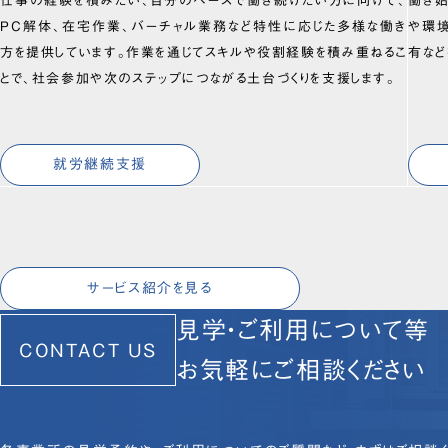
仕事の経験を積みたい、自分のペースで働き続けたい方に向けて、
働き
PC解体、在宅作業、バーチャル業務など特性に応じた多様な働き
や環
方を提供しています。作業を通じてスキルや役割経験を積み重ねるこ
有など
とで、社会参加や次のステップにつながる土台づくりを支援します。
就労継続支援
サービス紹介を見る
見学・ご利用について等
CONTACT US
お気軽にご相談ください