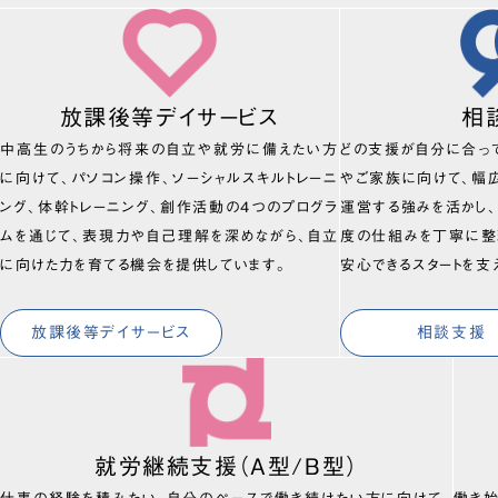
放課後等デイサービス
相
中高生のうちから将来の自立や就労に備えたい方
どの支援が自分に合っ
に向けて、パソコン操作、ソーシャルスキルトレーニ
やご家族に向けて、幅
ング、体幹トレーニング、創作活動の4つのプログラ
運営する強みを活かし
ムを通じて、表現力や自己理解を深めながら、自立
度の仕組みを丁寧に整
に向けた力を育てる機会を提供しています。
安心できるスタートを支
放課後等デイサービス
相談支援
就労継続支援（A型/B型）