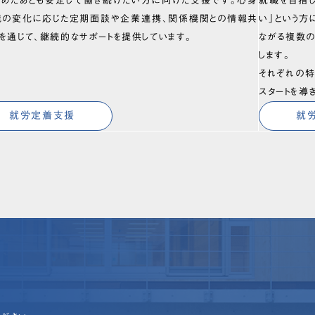
始めたあとも安定して働き続けたい方に向けた支援です。心身
就職を目指
境の変化に応じた定期面談や企業連携、関係機関との情報共
い」という方
を通じて、継続的なサポートを提供しています。
ながる複数
します。
それぞれの特
スタートを導
就労定着支援
就