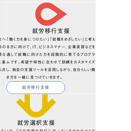
就労移行支援
方へ
「働く力を身につけたい」「就職をめざしたい」と考え
係の
る方に向けて、IT、ビジネスマナー、企業実習などを
要な
通して就職に向けた力を段階的に育てるプログラ
に基
ムです。希望や特性に合わせて訓練をカスタマイズ
ら次
し、独自の支援ツールを活用しながら、自分らしい働
き方を一緒に見つけていきます。
就労移行支援
就労選択支援