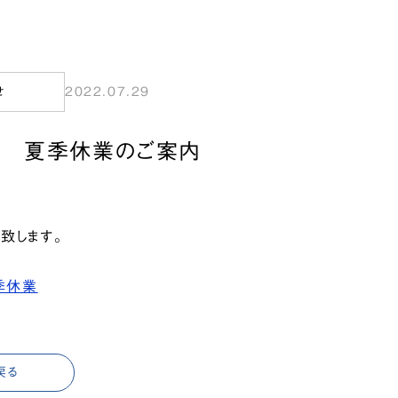
せ
2022.07.29
度 夏季休業のご案内
致します。
季休業
戻る