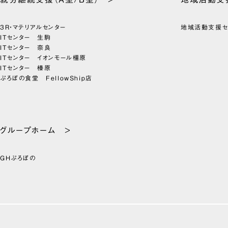
3R・マテリアルセンター
地域活動支援
ITセンター 生駒
ITセンター 奈良
ITセンター イオンモール橿原
ITセンター 榛原
ぷろぼの食堂 FellowShip店
グループホーム >
GHぷろぼの