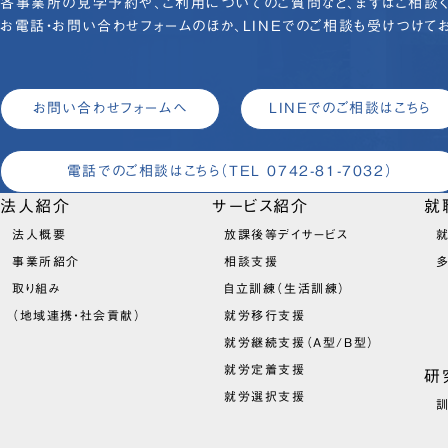
各事業所の見学予約や、ご利用についてのご質問など、まずはご相談く
お電話・お問い合わせフォームのほか、LINEでのご相談も受けつけてお
お問い合わせフォームへ
LINEでのご相談はこちら
電話でのご相談はこちら
（TEL 0742-81-7032）
法人紹介
サービス紹介
就
法人概要
放課後等デイサービス
就
事業所紹介
相談支援
取り組み
自立訓練（生活訓練）
（地域連携・社会貢献）
就労移行支援
就労継続支援（A型/B型）
就労定着支援
研
就労選択支援