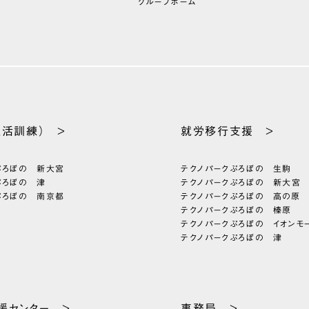
グループホーム
生活訓練） >
就労移行支援 >
ぷろぼの 新大宮
テクノパーク
ぷろぼの 生駒
ぷろぼの 津
テクノパーク
ぷろぼの 新大宮
ぷろぼの 南京都
テクノパーク
ぷろぼの 高の原
テクノパーク
ぷろぼの 榛原
テクノパーク
ぷろぼの イオンモ
テクノパーク
ぷろぼの 津
援
センター >
事務局 >