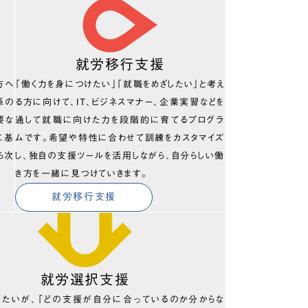
就労移行支援
方へ
「働く力を身につけたい」「就職をめざしたい」と考え
係の
る方に向けて、IT、ビジネスマナー、企業実習などを
要な
通して就職に向けた力を段階的に育てるプログラ
に基
ムです。希望や特性に合わせて訓練をカスタマイズ
ら次
し、独自の支援ツールを活用しながら、自分らしい働
き方を一緒に見つけていきます。
就労移行支援
就労選択支援
したいが、「どの支援が自分に合っているのか分からな