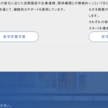
境の変化に応じた定期面談や企業連携、関係機関との情報共
い」という方
を通じて、継続的なサポートを提供しています。
ながる複数
します。
それぞれの特
スタートを導
就労定着支援
就
ださい。