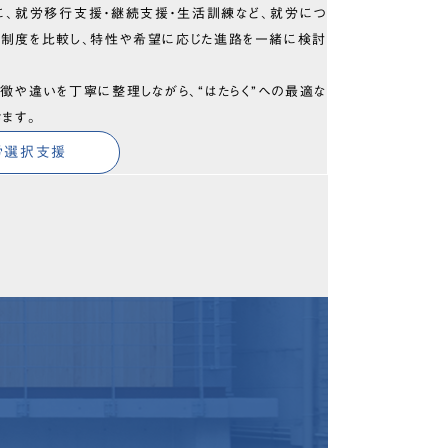
に、就労移行支援・継続支援・生活訓練など、就労につ
の制度を比較し、特性や希望に応じた進路を一緒に検討
徴や違いを丁寧に整理しながら、“はたらく”への最適な
きます。
労選択支援