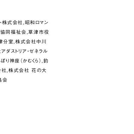
ト株式会社,昭和ロマン
,協同福祉会,草津市役
津分室,株式会社中川
アダストリア・ゼネラル
ぼり神座（かむくら）,釣
会社,株式会社 花の大
鳥会