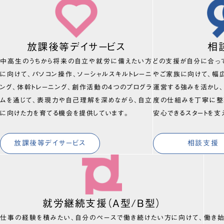
放課後等デイサービス
相
中高生のうちから将来の自立や就労に備えたい方
どの支援が自分に合っ
に向けて、パソコン操作、ソーシャルスキルトレーニ
やご家族に向けて、幅
ング、体幹トレーニング、創作活動の4つのプログラ
運営する強みを活かし
ムを通じて、表現力や自己理解を深めながら、自立
度の仕組みを丁寧に整
に向けた力を育てる機会を提供しています。
安心できるスタートを支
放課後等デイサービス
相談支援
就労継続支援（A型/B型）
仕事の経験を積みたい、自分のペースで働き続けたい方に向けて、
働き