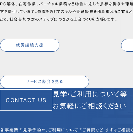
PC解体、在宅作業、バーチャル業務など特性に応じた多様な働き
や環
方を提供しています。作業を通じてスキルや役割経験を積み重ねるこ
有など
とで、社会参加や次のステップにつながる土台づくりを支援します。
就労継続支援
サービス紹介を見る
見学・ご利用について等
CONTACT US
お気軽にご相談ください
各事業所の見学予約や、ご利用についてのご質問など、まずはご相談く