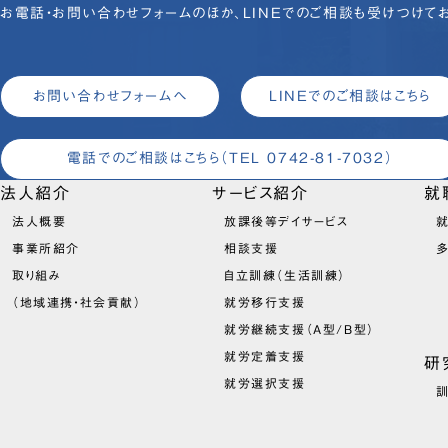
お電話・お問い合わせフォームのほか、LINEでのご相談も受けつけてお
お問い合わせフォームへ
LINEでのご相談はこちら
電話でのご相談はこちら
（TEL 0742-81-7032）
法人紹介
サービス紹介
就
法人概要
放課後等デイサービス
就
事業所紹介
相談支援
取り組み
自立訓練（生活訓練）
（地域連携・社会貢献）
就労移行支援
就労継続支援（A型/B型）
就労定着支援
研
就労選択支援