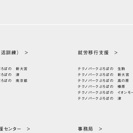
生活訓練） >
就労移行支援 >
ぷろぼの 新大宮
テクノパーク
ぷろぼの 生駒
ぷろぼの 津
テクノパーク
ぷろぼの 新大宮
ぷろぼの 南京都
テクノパーク
ぷろぼの 高の原
テクノパーク
ぷろぼの 榛原
テクノパーク
ぷろぼの イオンモ
テクノパーク
ぷろぼの 津
援
センター >
事務局 >