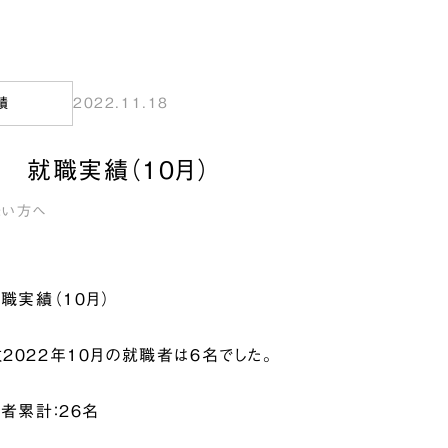
績
2022.11.18
度 就職実績（10月）
きたい方へ
職実績（10月）
2022年10月の就職者は6名でした。
者累計：26名