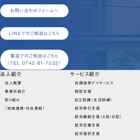
お問い合わせフォームへ
LINEでのご相談はこちら
電話でのご相談はこちら
（TEL 0742-81-7032）
法人紹介
サービス紹介
法人概要
放課後等デイサービス
事業所紹介
相談支援
取り組み
自立訓練（生活訓練）
（地域連携・社会貢献）
就労移行支援
就労継続支援（A型/B型）
就労定着支援
就労選択支援