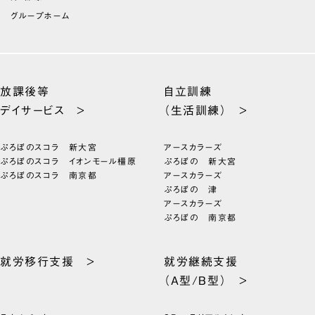
グループホーム
放課後等
自立訓練
デイサービス >
（生活訓練） >
ぷろぼのスコラ 新大宮
アースカラーズ
ぷろぼのスコラ イオンモール橿原
ぷろぼの 新大宮
ぷろぼのスコラ 南京都
アースカラーズ
ぷろぼの 津
アースカラーズ
ぷろぼの 南京都
就労移行支援 >
就労継続支援
（A型/B型） >