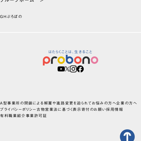
GHぷろぼの
はたらくことは、生きること
A型事業所の閉鎖による解雇や進路変更を迫られてお悩みの方へ
企業の方へ
プライバシーポリシー
古物営業法に基づく表示
寄付のお願い
採用情報
有料職業紹介事業許可証