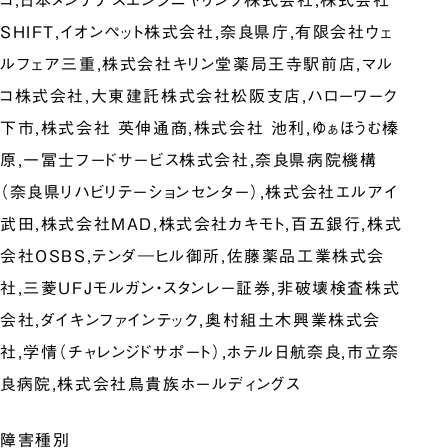
SHIFT,イオンペット株式会社,奈良県庁,有限会社ウェ
ルフェア三重,株式会社キリン堂薬局王寺駅前店,マル
コ株式会社,大東建託株式会社松阪支店,ハローワーク
下市,株式会社 英伸通商,株式会社 池利,ゆぁほうむ榛
原,一冨士フードサービス株式会社,奈良県病院機構
（奈良県リハビリテーションセンター）,株式会社エルアイ
武田,株式会社MAD,株式会社カキモト,百五銀行,株式
会社OSBS,テンダ―ヒル御所,佐藤薬品工業株式会
社,三菱UFJモルガン・スタンレー証券,非破壊検査株式
会社,ダイキンファインテック,奥村組土木興業株式会
社,学情（チャレンジドサポート）,ホテル日航奈良,市立奈
良病院,株式会社鳥貴族ホールディングス
障害種別