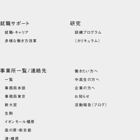
就職サポート
研究
就職・キャリア
訓練プログラム
多様な働き方改革
（カリキュラム）
事業所一覧/連絡先
働きたい方へ
一覧
中高生の方へ
事務局本部
企業の方へ
事務局東京
お知らせ
新大宮
活動報告（ブログ）
生駒
イオンモール橿原
高の原・南京都
津・榛原