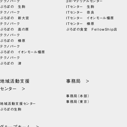
テクノパーク
3R・マテリアルセンター
ぷろぼの 生駒
ITセンター 生駒
テクノパーク
ITセンター 奈良
ぷろぼの 新大宮
ITセンター イオンモール橿原
テクノパーク
ITセンター 榛原
ぷろぼの 高の原
ぷろぼの食堂 FellowShip店
テクノパーク
ぷろぼの 榛原
テクノパーク
ぷろぼの イオンモール橿原
テクノパーク
ぷろぼの 津
地域活動支援
事務局 >
センター >
事務局（本部）
事務局（東京）
地域活動支援センター
ぷろぼの生駒
グループホーム >