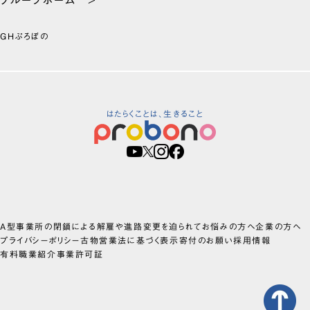
GHぷろぼの
はたらくことは、生きること
A型事業所の閉鎖による解雇や進路変更を迫られてお悩みの方へ
企業の方へ
プライバシーポリシー
古物営業法に基づく表示
寄付のお願い
採用情報
有料職業紹介事業許可証