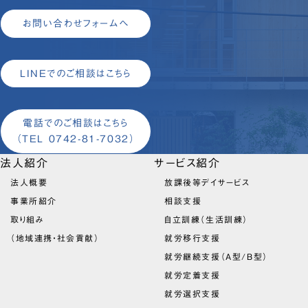
お問い合わせフォームへ
LINEでのご相談はこちら
電話でのご相談はこちら
（TEL 0742-81-7032）
法人紹介
サービス紹介
法人概要
放課後等デイサービス
事業所紹介
相談支援
取り組み
自立訓練（生活訓練）
（地域連携・社会貢献）
就労移行支援
就労継続支援（A型/B型）
就労定着支援
就労選択支援