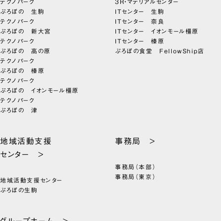
テクノパーク
3R・マテリアルセンター
ぷろぼの 生駒
ITセンター 生駒
テクノパーク
ITセンター 奈良
ぷろぼの 新大宮
ITセンター イオンモール橿原
テクノパーク
ITセンター 榛原
ぷろぼの 高の原
ぷろぼの食堂 FellowShip店
テクノパーク
ぷろぼの 榛原
テクノパーク
ぷろぼの イオンモール橿原
テクノパーク
ぷろぼの 津
地域活動支援
事務局 >
センター >
事務局（本部）
事務局（東京）
地域活動支援センター
ぷろぼの生駒
グループホーム >