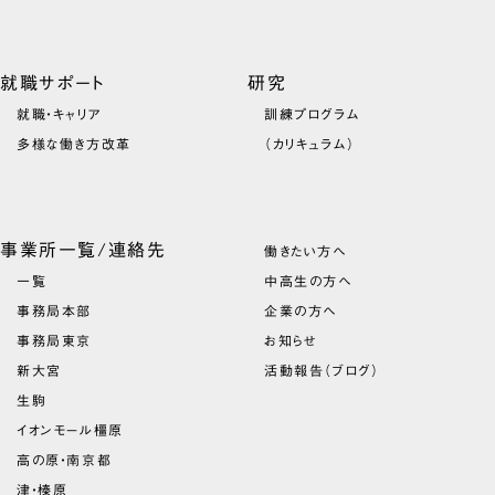
就職サポート
研究
就職・キャリア
訓練プログラム
多様な働き方改革
（カリキュラム）
事業所一覧/連絡先
働きたい方へ
一覧
中高生の方へ
事務局本部
企業の方へ
事務局東京
お知らせ
新大宮
活動報告（ブログ）
生駒
イオンモール橿原
高の原・南京都
津・榛原