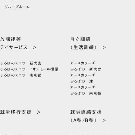
グループホーム
放課後等
自立訓練
デイサービス >
（生活訓練） >
ぷろぼのスコラ 新大宮
アースカラーズ
ぷろぼのスコラ イオンモール橿原
ぷろぼの 新大宮
ぷろぼのスコラ 南京都
アースカラーズ
ぷろぼの 津
アースカラーズ
ぷろぼの 南京都
就労移行支援 >
就労継続支援
（A型/B型） >