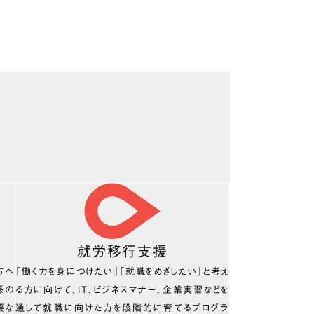
就労移行支援
方へ
「働く力を身につけたい」「就職をめざしたい」と考え
係の
る方に向けて、IT、ビジネスマナー、企業実習などを
要な
通して就職に向けた力を段階的に育てるプログラ