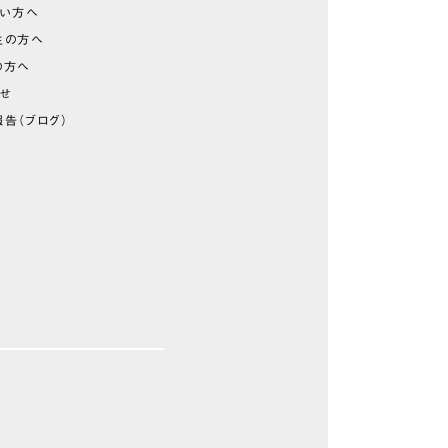
たい方へ
生の方へ
の方へ
らせ
告（ブログ）