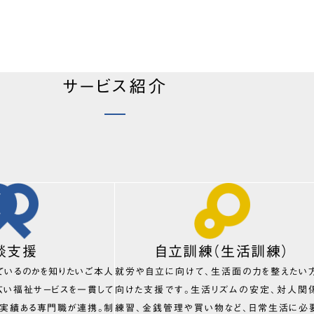
サービス紹介
談支援
自立訓練（生活訓練）
ているのかを知りたいご本人
就労や自立に向けて、生活面の力を整えたい
広い福祉サービスを一貫して
向けた支援です。生活リズムの安定、対人関
、実績ある専門職が連携。制
練習、金銭管理や買い物など、日常生活に必