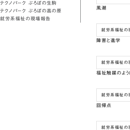
テクノパーク ぷろぼの生駒
風潮
テクノパーク ぷろぼの高の原
就労系福祉の現場報告
就労系福祉の
障害と進学
就労系福祉の
福祉触媒のよう
就労系福祉の
回帰点
就労系福祉の