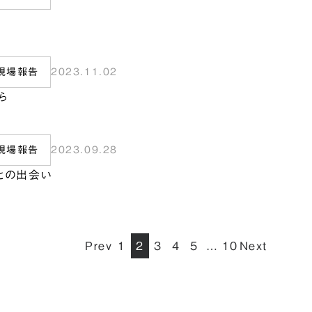
現場報告
2023.11.02
ら
現場報告
2023.09.28
との出会い
Prev
1
2
3
4
5
10
Next