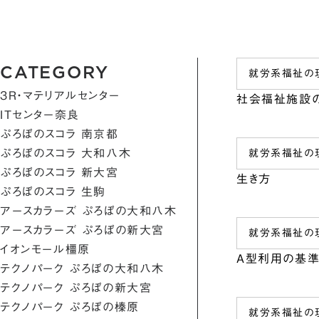
CATEGORY
就労系福祉の
3R・マテリアルセンター
社会福祉施設
ITセンター奈良
ぷろぼのスコラ 南京都
ぷろぼのスコラ 大和八木
就労系福祉の
ぷろぼのスコラ 新大宮
生き方
ぷろぼのスコラ 生駒
アースカラーズ ぷろぼの大和八木
アースカラーズ ぷろぼの新大宮
就労系福祉の
イオンモール橿原
A型利用の基
テクノパーク ぷろぼの大和八木
テクノパーク ぷろぼの新大宮
テクノパーク ぷろぼの榛原
就労系福祉の