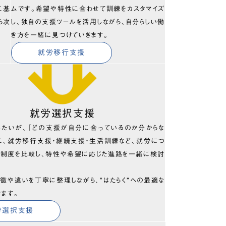
に基
ムです。希望や特性に合わせて訓練をカスタマイズ
ら次
し、独自の支援ツールを活用しながら、自分らしい働
き方を一緒に見つけていきます。
就労移行支援
就労選択支援
したいが、「どの支援が自分に合っているのか分からな
に、就労移行支援・継続支援・生活訓練など、就労につ
の制度を比較し、特性や希望に応じた進路を一緒に検討
徴や違いを丁寧に整理しながら、“はたらく”への最適な
きます。
労選択支援