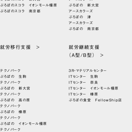
ぷろぼのスコラ イオンモール橿原
ぷろぼの 新大宮
ぷろぼのスコラ 南京都
アースカラーズ
ぷろぼの 津
アースカラーズ
ぷろぼの 南京都
就労移行支援 >
就労継続支援
（A型/B型） >
テクノパーク
3R・マテリアルセンター
ぷろぼの 生駒
ITセンター 生駒
テクノパーク
ITセンター 奈良
ぷろぼの 新大宮
ITセンター イオンモール橿原
テクノパーク
ITセンター 榛原
ぷろぼの 高の原
ぷろぼの食堂 FellowShip店
テクノパーク
ぷろぼの 榛原
テクノパーク
ぷろぼの イオンモール橿原
テクノパーク