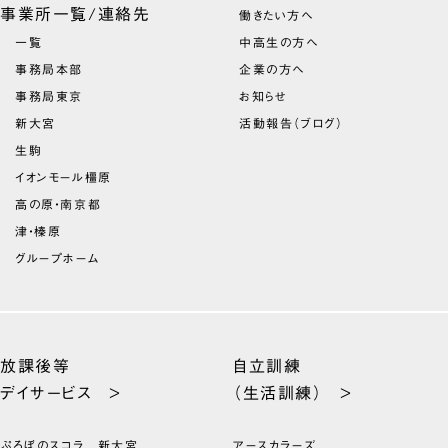
事業所一覧/連絡先
働きたい方へ
一覧
中高生の方へ
事務局本部
企業の方へ
事務局東京
お知らせ
新大宮
活動報告（ブログ）
生駒
イオンモール橿原
高の原・南京都
津・榛原
グループホーム
放課後等
自立訓練
デイサービス >
（生活訓練） >
ぷろぼのスコラ 新大宮
アースカラーズ