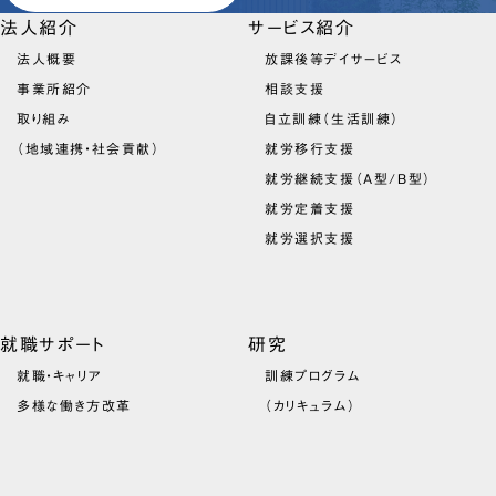
法人紹介
サービス紹介
法人概要
放課後等デイサービス
事業所紹介
相談支援
取り組み
自立訓練（生活訓練）
（地域連携・社会貢献）
就労移行支援
就労継続支援（A型/B型）
就労定着支援
就労選択支援
就職サポート
研究
就職・キャリア
訓練プログラム
多様な働き方改革
（カリキュラム）