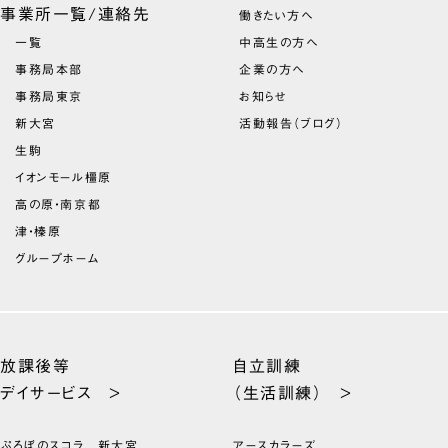
事業所一覧/連絡先
働きたい方へ
一覧
中高生の方へ
事務局本部
企業の方へ
事務局東京
お知らせ
新大宮
活動報告（ブログ）
生駒
イオンモール橿原
高の原・南京都
津・榛原
グループホーム
放課後等
自立訓練
デイサービス >
（生活訓練） >
ぷろぼのスコラ 新大宮
アースカラーズ