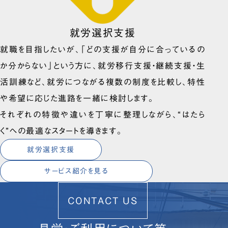
就労選択支援
就職を目指したいが、「どの支援が自分に合っているの
か分からない」という方に、就労移行支援・継続支援・生
活訓練など、就労につながる複数の制度を比較し、特性
や希望に応じた進路を一緒に検討します。
それぞれの特徴や違いを丁寧に整理しながら、“はたら
く”への最適なスタートを導きます。
就労選択支援
サービス紹介を見る
CONTACT US