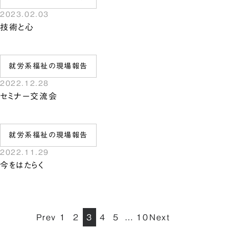
2023.02.03
技術と心
就労系福祉の現場報告
2022.12.28
セミナー交流会
就労系福祉の現場報告
2022.11.29
今をはたらく
Prev
1
2
3
4
5
10
Next