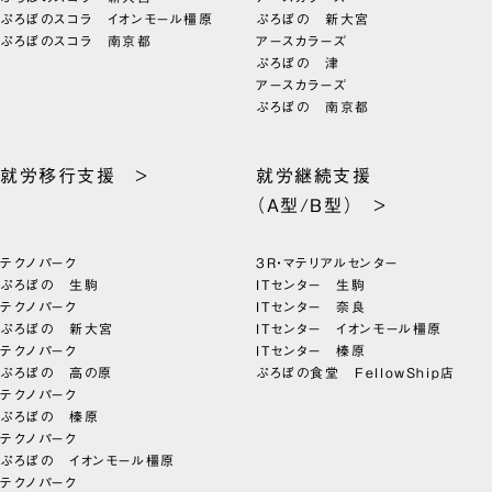
ぷろぼのスコラ イオンモール橿原
ぷろぼの 新大宮
ぷろぼのスコラ 南京都
アースカラーズ
ぷろぼの 津
アースカラーズ
ぷろぼの 南京都
就労移行支援 >
就労継続支援
（A型/B型） >
テクノパーク
3R・マテリアルセンター
ぷろぼの 生駒
ITセンター 生駒
テクノパーク
ITセンター 奈良
ぷろぼの 新大宮
ITセンター イオンモール橿原
テクノパーク
ITセンター 榛原
ぷろぼの 高の原
ぷろぼの食堂 FellowShip店
テクノパーク
ぷろぼの 榛原
テクノパーク
ぷろぼの イオンモール橿原
テクノパーク