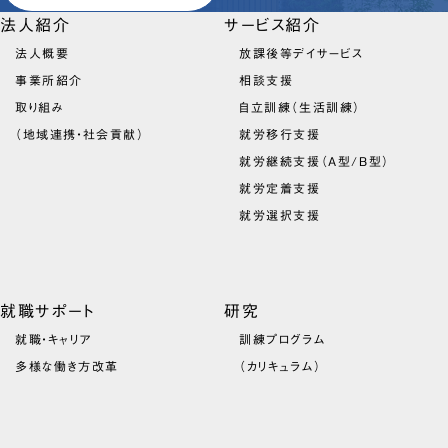
法人紹介
サービス紹介
法人概要
放課後等デイサービス
事業所紹介
相談支援
取り組み
自立訓練（生活訓練）
（地域連携・社会貢献）
就労移行支援
就労継続支援（A型/B型）
就労定着支援
就労選択支援
就職サポート
研究
就職・キャリア
訓練プログラム
多様な働き方改革
（カリキュラム）