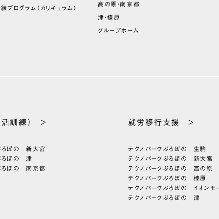
高の原・南京都
訓練プログラム
（カリキュラム）
津・榛原
グループホーム
生活訓練） >
就労移行支援 >
ぷろぼの 新大宮
テクノパーク
ぷろぼの 生駒
ぷろぼの 津
テクノパーク
ぷろぼの 新大宮
ぷろぼの 南京都
テクノパーク
ぷろぼの 高の原
テクノパーク
ぷろぼの 榛原
テクノパーク
ぷろぼの イオンモ
テクノパーク
ぷろぼの 津