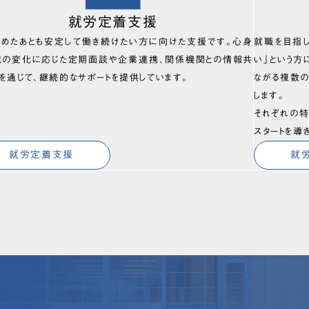
就労定着支援
始めたあとも安定して働き続けたい方に向けた支援です。心身
就職を目指
境の変化に応じた定期面談や企業連携、関係機関との情報共
い」という方
を通じて、継続的なサポートを提供しています。
ながる複数
します。
それぞれの特
スタートを導
就労定着支援
就