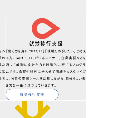
就労移行支援
方へ
「働く力を身につけたい」「就職をめざしたい」と考え
係の
る方に向けて、IT、ビジネスマナー、企業実習などを
要な
通して就職に向けた力を段階的に育てるプログラ
に基
ムです。希望や特性に合わせて訓練をカスタマイズ
ら次
し、独自の支援ツールを活用しながら、自分らしい働
き方を一緒に見つけていきます。
就労移行支援