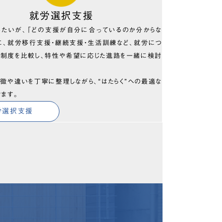
就労選択支援
したいが、「どの支援が自分に合っているのか分からな
に、就労移行支援・継続支援・生活訓練など、就労につ
の制度を比較し、特性や希望に応じた進路を一緒に検討
徴や違いを丁寧に整理しながら、“はたらく”への最適な
きます。
労選択支援