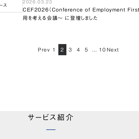
2026.03.23
ース
CEF2026（Conference of Employment 
用を考える会議～ に登壇しました
Prev
1
2
3
4
5
10
Next
サービス紹介