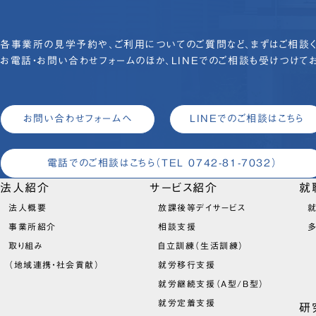
各事業所の見学予約や、ご利用についてのご質問など、まずはご相談く
お電話・お問い合わせフォームのほか、LINEでのご相談も受けつけてお
お問い合わせフォームへ
LINEでのご相談はこちら
電話でのご相談はこちら
（TEL 0742-81-7032）
法人紹介
サービス紹介
就
法人概要
放課後等デイサービス
就
事業所紹介
相談支援
取り組み
自立訓練（生活訓練）
（地域連携・社会貢献）
就労移行支援
就労継続支援（A型/B型）
就労定着支援
研