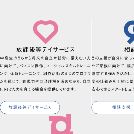
放課後等デイサービス
相
中高生のうちから将来の自立や就労に備えたい方
どの支援が自分に合っ
に向けて、パソコン操作、ソーシャルスキルトレーニ
やご家族に向けて、幅
ング、体幹トレーニング、創作活動の4つのプログラ
運営する強みを活かし
ムを通じて、表現力や自己理解を深めながら、自立
度の仕組みを丁寧に整
に向けた力を育てる機会を提供しています。
安心できるスタートを支
放課後等デイサービス
相談支援